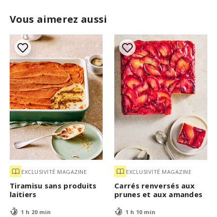
Vous aimerez aussi
EXCLUSIVITÉ MAGAZINE
EXCLUSIVITÉ MAGAZINE
Tiramisu sans produits
Carrés renversés aux
laitiers
prunes et aux amandes
1 h 20 min
1 h 10 min