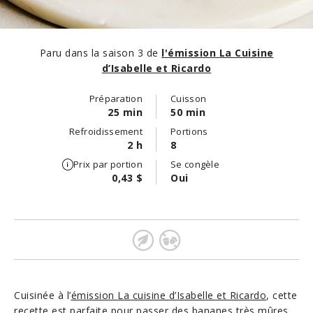
Paru dans la saison 3 de
l'émission La Cuisine
d’Isabelle et Ricardo
Préparation
Cuisson
25 min
50 min
Refroidissement
Portions
2 h
8
Prix par portion
Se congèle
0,43 $
Oui
Cuisinée à l’
émission La cuisine d’Isabelle et Ricardo
, cette
recette est parfaite pour passer des bananes très mûres