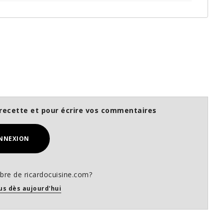
recette et pour écrire vos commentaires
NNEXION
re de ricardocuisine.com?
us dès aujourd'hui