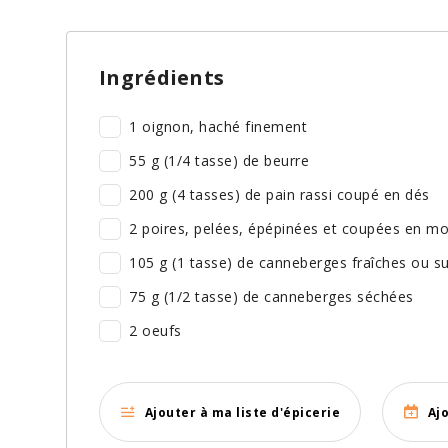
Ingrédients
1 oignon, haché finement
55 g (1/4 tasse) de beurre
200 g (4 tasses) de pain rassi coupé en dés
2 poires, pelées, épépinées et coupées en m
105 g (1 tasse) de canneberges fraîches ou s
75 g (1/2 tasse) de canneberges séchées
2 oeufs
Ajouter à ma liste d'épicerie
Aj