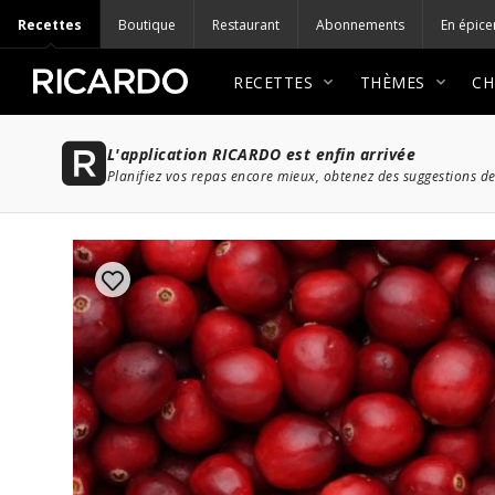
Recettes
Boutique
Restaurant
Abonnements
En épice
RECETTES
THÈMES
CH
L'application RICARDO est enfin arrivée
Planifiez vos repas encore mieux, obtenez des suggestions de