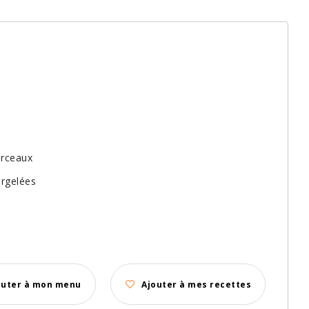
orceaux
urgelées
outer à mon menu
Ajouter à mes recettes