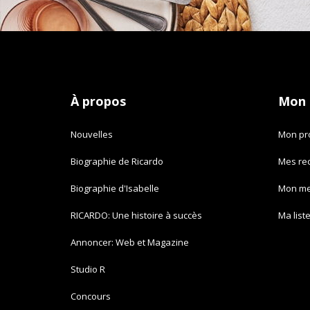
À propos
Mon
Nouvelles
Mon pro
Biographie de Ricardo
Mes re
Biographie d'Isabelle
Mon m
RICARDO: Une histoire à succès
Ma list
Annoncer: Web et Magazine
Studio R
Concours