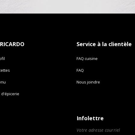
 RICARDO
Service à la clientèle
fil
FAQ cuisine
cettes
FAQ
enu
Nous joindre
e d'épicerie
Infolettre