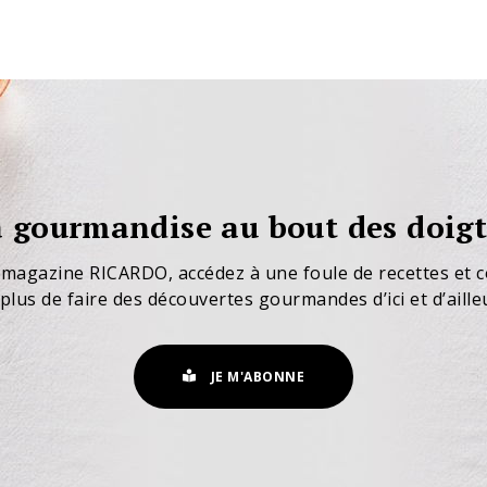
 gourmandise au bout des doigt
 magazine RICARDO, accédez à une foule de recettes et c
plus de faire des découvertes gourmandes d’ici et d’aille
JE M'ABONNE