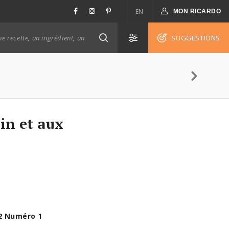
EN
MON RICARDO
SUGGESTIONS
in et aux
2 Numéro 1