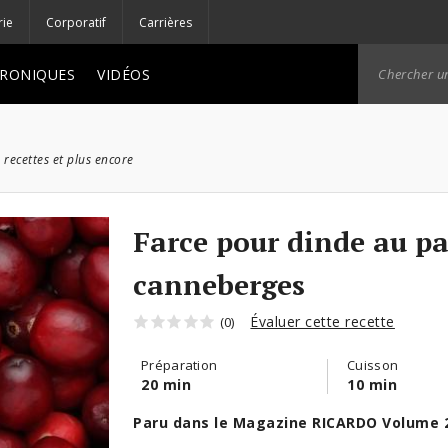
rie
Corporatif
Carrières
RONIQUES
VIDÉOS
 recettes et plus encore
Farce pour dinde au pa
canneberges
Évaluer cette recette
(0)
Préparation
Cuisson
20 min
10 min
Paru dans le Magazine RICARDO Volume 