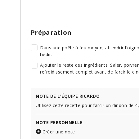
Préparation
Dans une poêle à feu moyen, attendrir l'oigno
tiédir.
Ajouter le reste des ingrédients. Saler, poivre
refroidissement complet avant de farcir le di
NOTE DE L'ÉQUIPE RICARDO
Utilisez cette recette pour farcir un dindon de 4,
NOTE PERSONNELLE
Créer une note