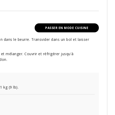
PASSER EN MODE CUISINE
n dans le beurre. Transvider dans un bol et laisser
r et mélanger. Couvrir et réfrigérer jusqu'à
ndon.
1 kg (9 lb).