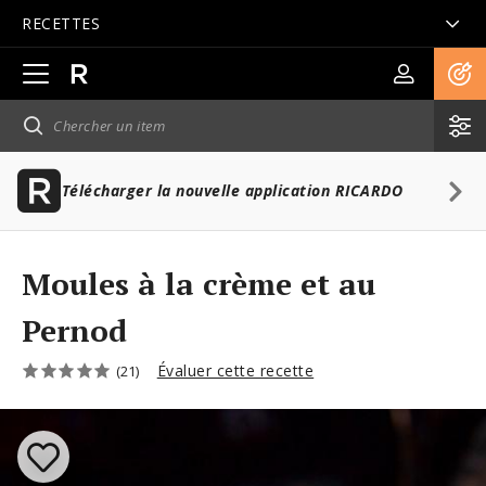
RECETTES
Ouvrir
la
navigation
principale
Télécharger la nouvelle application RICARDO
Moules à la crème et au
Pernod
Évaluer cette recette
(21)