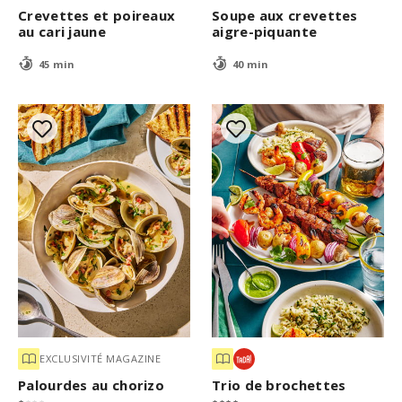
Crevettes et poireaux
Soupe aux crevettes
au cari jaune
aigre-piquante
45 min
40 min
EXCLUSIVITÉ MAGAZINE
Palourdes au chorizo
Trio de brochettes