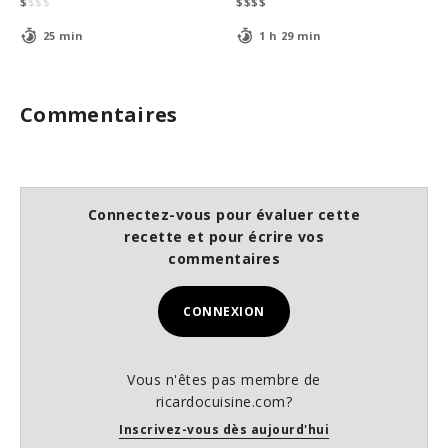
$
$
$
$
$
$
$
$
25 min
1 h 29 min
Commentaires
Connectez-vous pour évaluer cette
recette et pour écrire vos
commentaires
CONNEXION
Vous n'êtes pas membre de
ricardocuisine.com?
Inscrivez-vous dès aujourd'hui