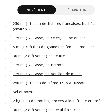
INGRÉDIENTS
PRÉPARATION
250 ml (1 tasse) déchalotes françaises, hachées
(environ 7)
125 ml (1/2 tasse) de céleri, coupé en dés
5 ml (1 c. à thé) de graines de fenouil, moulues
30 ml (2 c. à soupe) de beurre
125 ml (1/2 tasse) de Pernod
125 ml (1/2 tasse) de bouillon de poulet
250 ml (1 tasse) de crème 15 % à cuisson
Sel et poivre
2 kg (4 lb) de moules, rincées à leau froide et parées
30 ml (2 c. à soupe) de persil frais, ciselé