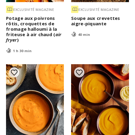
EXCLUSIVITÉ MAGAZINE
EXCLUSIVITÉ MAGAZINE
Potage aux poivrons
Soupe aux crevettes
rôtis, croquettes de
aigre-piquante
fromage halloumi à la
friteuse à air chaud (
air
40 min
fryer
)
1 h 30 min