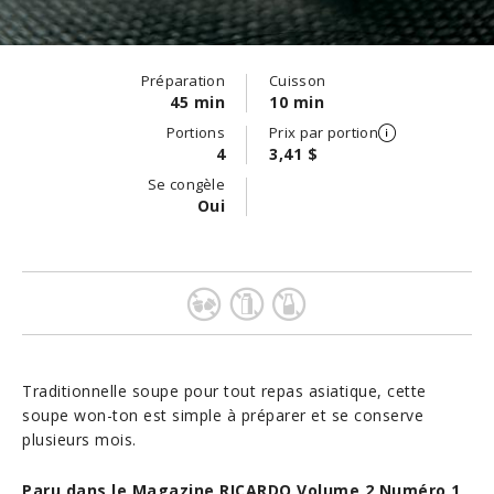
Préparation
Cuisson
45 min
10 min
Portions
Prix par portion
4
3,41 $
Se congèle
Oui
Traditionnelle soupe pour tout repas asiatique, cette
soupe won-ton est simple à préparer et se conserve
plusieurs mois.
Paru dans le Magazine RICARDO Volume 2 Numéro 1