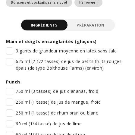
Boissons et cocktails sans alcool
Halloween
INGRÉDIENTS
PRÉPARATION
Main et doigts ensanglantés (glaçons)
3 gants de grandeur moyenne en latex sans talc
625 ml (2 1/2 tasses) de jus de petits fruits rouges
épais (de type Bolthouse Farms) (environ)
Punch
750 ml (3 tasses) de jus d'ananas, froid
250 ml (1 tasse) de jus de mangue, froid
250 ml (1 tasse) de rhum brun ou blanc
60 ml (1/4 tasse) de jus de lime
60 ml (1/4 tasse) de jus de citron