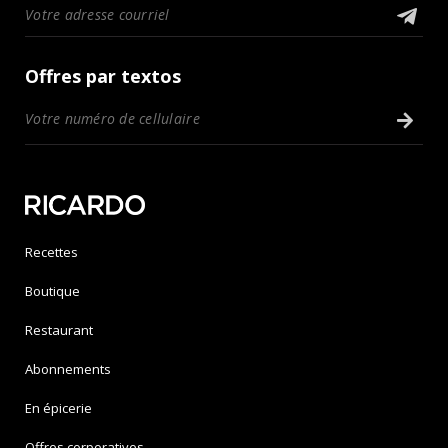
Offres par textos
Recettes
Boutique
Restaurant
Abonnements
En épicerie
Offres corporatives