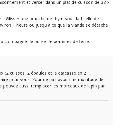
saisonnement et verser dans un plat de cuisson de 38 x
s. Glisser une branche de thym sous la ficelle de
viron 1 heure ou jusqu'à ce que la viande se détache
rvir accompagné de purée de pommes de terre.
 (2 cuisses, 2 épaules et la carcasse en 2
ire pour vous. Pour ne pas avoir une multitude de
ous pouvez aussi remplacer les morceaux de lapin par