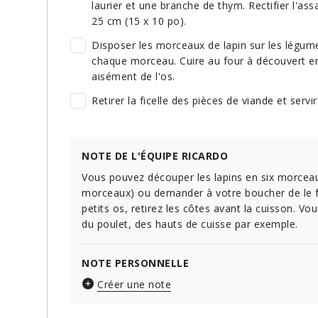
laurier et une branche de thym. Rectifier l'as
25 cm (15 x 10 po).
Disposer les morceaux de lapin sur les légume
chaque morceau. Cuire au four à découvert en
aisément de l'os.
Retirer la ficelle des pièces de viande et se
NOTE DE L'ÉQUIPE RICARDO
Vous pouvez découper les lapins en six morceaux
morceaux) ou demander à votre boucher de le fa
petits os, retirez les côtes avant la cuisson. V
du poulet, des hauts de cuisse par exemple.
NOTE PERSONNELLE
Créer une note