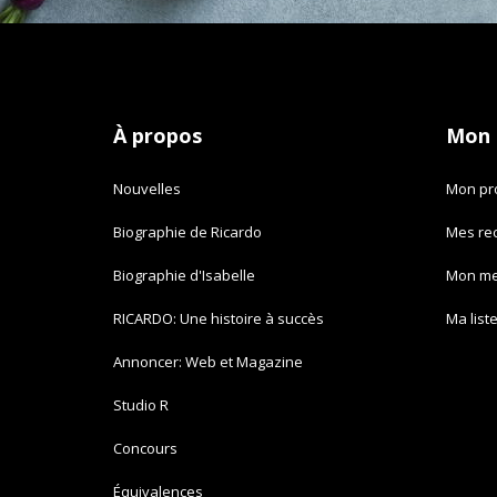
À propos
Mon
Nouvelles
Mon pro
Biographie de Ricardo
Mes re
Biographie d'Isabelle
Mon m
RICARDO: Une histoire à succès
Ma list
Annoncer: Web et Magazine
Studio R
Concours
Équivalences