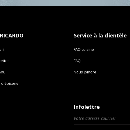
 RICARDO
Service à la clientèle
fil
FAQ cuisine
cettes
FAQ
enu
Nous joindre
e d'épicerie
Infolettre