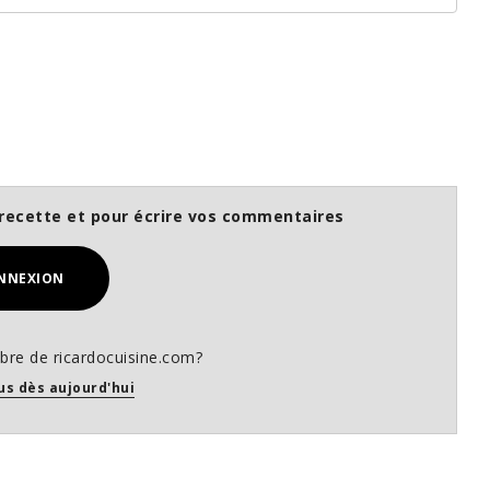
recette et pour écrire vos commentaires
NNEXION
re de ricardocuisine.com?
us dès aujourd'hui