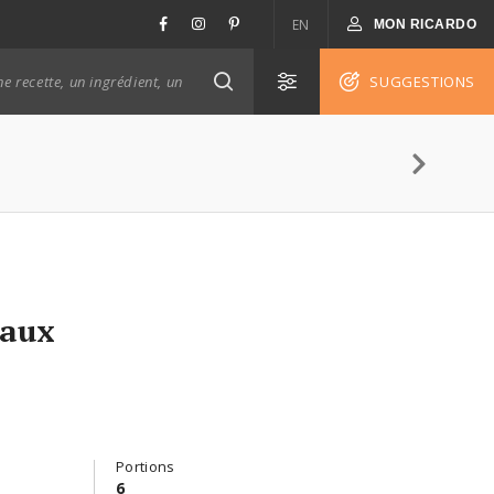
EN
MON RICARDO
SUGGESTIONS
 aux
Portions
6