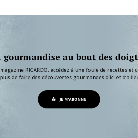
 gourmandise au bout des doigt
 magazine RICARDO, accédez à une foule de recettes et c
plus de faire des découvertes gourmandes d’ici et d’aille
JE M'ABONNE