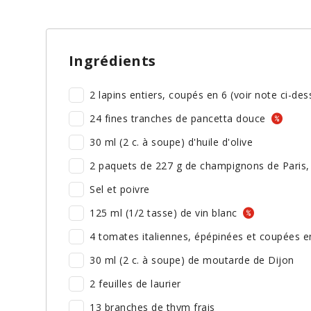
Ingrédients
2 lapins entiers, coupés en 6 (voir note ci-de
24 fines tranches de pancetta douce
30 ml (2 c. à soupe) d'huile d'olive
2 paquets de 227 g de champignons de Paris,
Sel et poivre
125 ml (1/2 tasse) de vin blanc
4 tomates italiennes, épépinées et coupées e
30 ml (2 c. à soupe) de moutarde de Dijon
2 feuilles de laurier
13 branches de thym frais