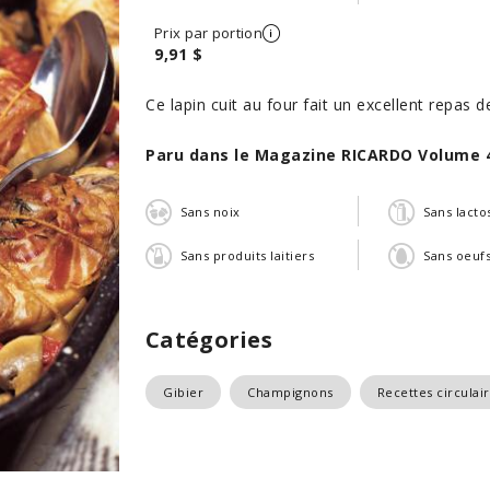
Prix par portion
9,91 $
Ce lapin cuit au four fait un excellent repas d
Paru dans le Magazine RICARDO Volume 
Sans noix
Sans lacto
Sans produits laitiers
Sans oeuf
Catégories
Gibier
Champignons
Recettes circulai