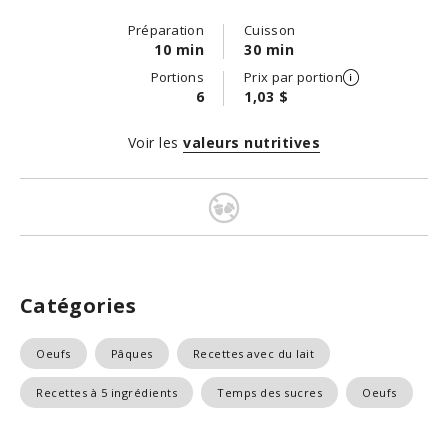
Préparation
Cuisson
10 min
30 min
Portions
Prix par portion
6
1,03 $
Voir les
valeurs nutritives
Catégories
Oeufs
Pâques
Recettes avec du lait
Recettes à 5 ingrédients
Temps des sucres
Oeufs