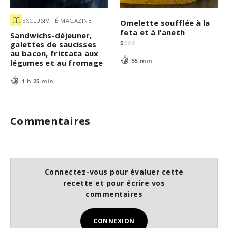
EXCLUSIVITÉ MAGAZINE
Omelette soufflée à la
feta et à l’aneth
Sandwichs-déjeuner,
$
$
$
$
galettes de saucisses
au bacon, frittata aux
55 min
légumes et au fromage
1 h 25 min
Commentaires
Connectez-vous pour évaluer cette
recette et pour écrire vos
commentaires
CONNEXION