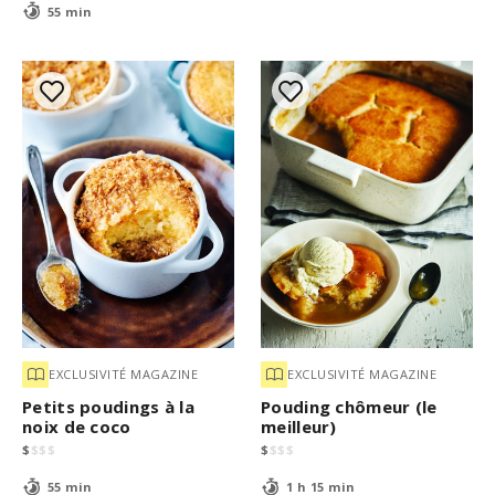
55 min
EXCLUSIVITÉ MAGAZINE
EXCLUSIVITÉ MAGAZINE
Petits poudings à la
Pouding chômeur (le
noix de coco
meilleur)
$
$
$
$
$
$
$
$
55 min
1 h 15 min