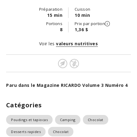
Préparation
Cuisson
15 min
10 min
Portions
Prix par portion
8
1,36 $
Voir les
valeurs nutritives
Paru dans le Magazine RICARDO Volume 3 Numéro 4
Catégories
Poudings et tapiocas
Camping
Chocolat
Desserts rapides
Chocolat