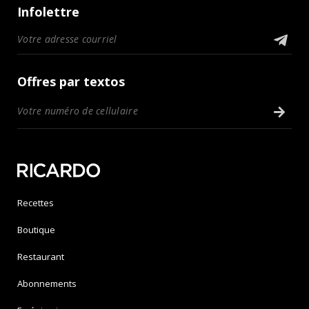
Infolettre
Offres par textos
Recettes
Boutique
Restaurant
Abonnements