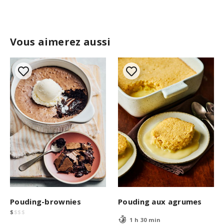
Vous aimerez aussi
Pouding-brownies
Pouding aux agrumes
$
$
$
$
1 h 30 min