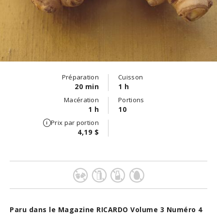
Préparation
Cuisson
20 min
1 h
Macération
Portions
1 h
10
Prix par portion
4,19 $
Paru dans le Magazine RICARDO Volume 3 Numéro 4