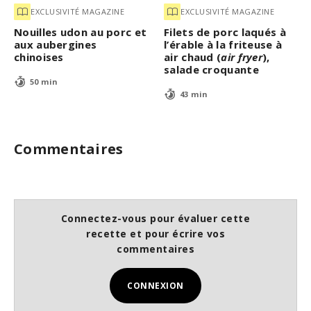
EXCLUSIVITÉ MAGAZINE
EXCLUSIVITÉ MAGAZINE
Nouilles udon au porc et
Filets de porc laqués à
aux aubergines
l’érable à la friteuse à
chinoises
air chaud (
air fryer
),
salade croquante
50 min
43 min
Commentaires
Connectez-vous pour évaluer cette
recette et pour écrire vos
commentaires
CONNEXION