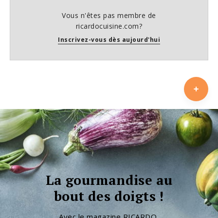
Vous n'êtes pas membre de
ricardocuisine.com?
Inscrivez-vous dès aujourd'hui
La gourmandise au
bout des doigts !
Avec le magazine RICARDO,