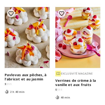
EXCLUSIVITÉ MAGAZINE
Pavlovas aux pêches, à
l’abricot et au jasmin
Verrines de crème à la
$
$
$
$
vanille et aux fruits
$
$
$
$
2 h 40 min
40 min