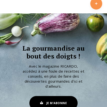
La gourmandise au
bout des doigts !
Avec le magazine RICARDO,
accédez à une foule de recettes et
conseils, en plus de faire des
découvertes gourmandes d’ici et
d’ailleurs.
JE M'ABONNE