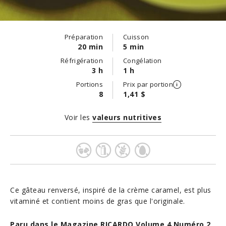
Préparation
Cuisson
20 min
5 min
Réfrigération
Congélation
3 h
1 h
Portions
Prix par portion
8
1,41 $
Voir les
valeurs nutritives
Ce gâteau renversé, inspiré de la crème caramel, est plus
vitaminé et contient moins de gras que l'originale.
Paru dans le Magazine RICARDO Volume 4 Numéro 2