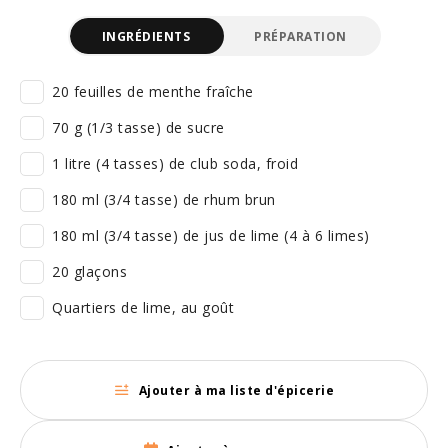
INGRÉDIENTS
PRÉPARATION
20 feuilles de menthe fraîche
70 g (1/3 tasse) de sucre
1 litre (4 tasses) de club soda, froid
180 ml (3/4 tasse) de rhum brun
180 ml (3/4 tasse) de jus de lime (4 à 6 limes)
20 glaçons
Quartiers de lime, au goût
Ajouter à ma liste d'épicerie