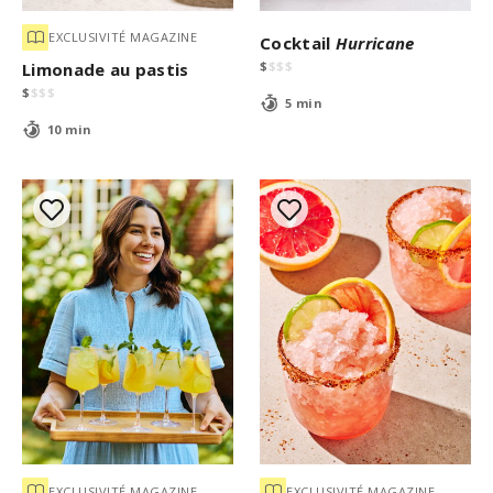
EXCLUSIVITÉ MAGAZINE
Cocktail
Hurricane
$
$
$
$
Limonade au pastis
$
$
$
$
5 min
10 min
EXCLUSIVITÉ MAGAZINE
EXCLUSIVITÉ MAGAZINE