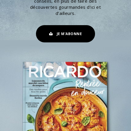
conseils, en plus de faire des
découvertes gourmandes d’ici et
d’ailleurs.
JE M'ABONNE