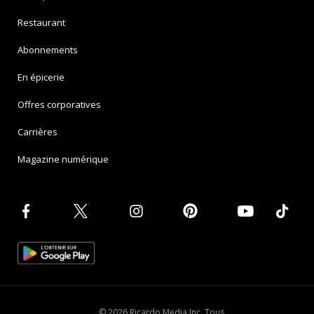
Restaurant
Abonnements
En épicerie
Offres corporatives
Carrières
Magazine numérique
© 2026 Ricardo Media Inc. Tous