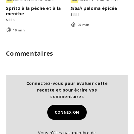
Spritz à la pêche et à la
Slush
paloma épicée
menthe
$
$
$
$
$
$
$
$
25 min
10 min
Commentaires
Connectez-vous pour évaluer cette
recette et pour écrire vos
commentaires
CONNEXION
Vous n'êtes pas membre de