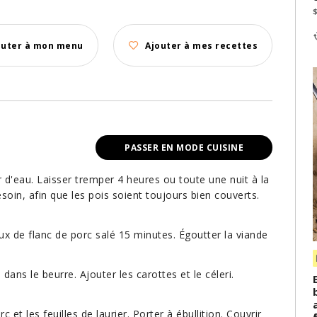
outer à mon menu
Ajouter à mes recettes
PASSER EN MODE CUISINE
 d'eau. Laisser tremper 4 heures ou toute une nuit à la
oin, afin que les pois soient toujours bien couverts.
x de flanc de porc salé 15 minutes. Égoutter la viande
ans le beurre. Ajouter les carottes et le céleri.
c et les feuilles de laurier. Porter à ébullition. Couvrir