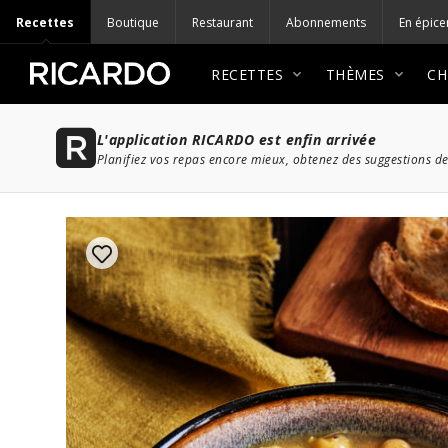
Recettes
Boutique
Restaurant
Abonnements
En épice
RECETTES
THÈMES
CH
L'application RICARDO est enfin arrivée
Planifiez vos repas encore mieux, obtenez des suggestions de