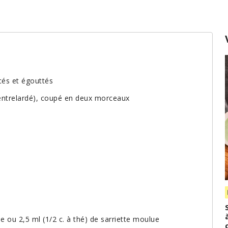
ncés et égouttés
é entrelardé), coupé en deux morceaux
lée ou 2,5 ml (1/2 c. à thé) de sarriette moulue