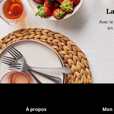
La
Avec le
en 
À propos
Mon