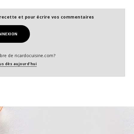
recette et pour écrire vos commentaires
NNEXION
re de ricardocuisine.com?
us dès aujourd'hui