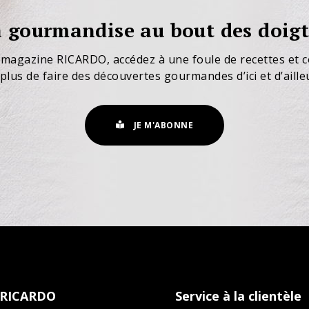
 gourmandise au bout des doigt
 magazine RICARDO, accédez à une foule de recettes et c
plus de faire des découvertes gourmandes d’ici et d’aille
JE M'ABONNE
 RICARDO
Service à la clientèle