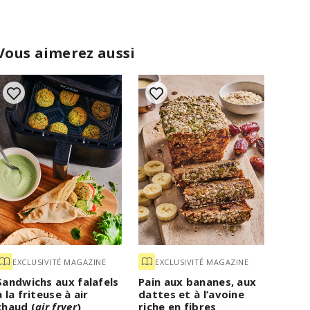
Vous aimerez aussi
EXCLUSIVITÉ MAGAZINE
EXCLUSIVITÉ MAGAZINE
Sandwichs aux falafels
Pain aux bananes, aux
à la friteuse à air
dattes et à l’avoine
chaud (
air fryer
)
riche en fibres