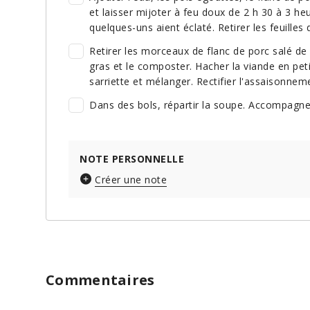
et laisser mijoter à feu doux de 2 h 30 à 3 he
quelques-uns aient éclaté. Retirer les feuilles 
Retirer les morceaux de flanc de porc salé de l
gras et le composter. Hacher la viande en peti
sarriette et mélanger. Rectifier l'assaisonnem
Dans des bols, répartir la soupe. Accompagner
NOTE PERSONNELLE
Créer une note
Commentaires