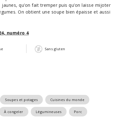
 jaunes, qu’on fait tremper puis qu’on laisse mijoter
légumes. On obtient une soupe bien épaisse et aussi
24, numéro 4
se
Sans gluten
Soupes et potages
Cuisines du monde
À congeler
Légumineuses
Porc