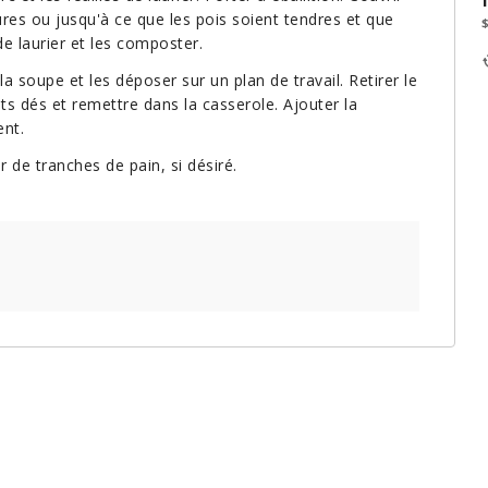
ures ou jusqu'à ce que les pois soient tendres et que
de laurier et les composter.
a soupe et les déposer sur un plan de travail. Retirer le
ts dés et remettre dans la casserole. Ajouter la
ent.
 de tranches de pain, si désiré.