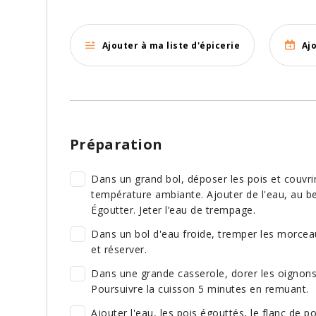
Ajouter à ma liste d'épicerie
Aj
Préparation
Dans un grand bol, déposer les pois et couvrir
température ambiante. Ajouter de l'eau, au bes
Égoutter. Jeter l’eau de trempage.
Dans un bol d'eau froide, tremper les morceau
et réserver.
Dans une grande casserole, dorer les oignons d
Poursuivre la cuisson 5 minutes en remuant.
Ajouter l'eau, les pois égouttés, le flanc de por