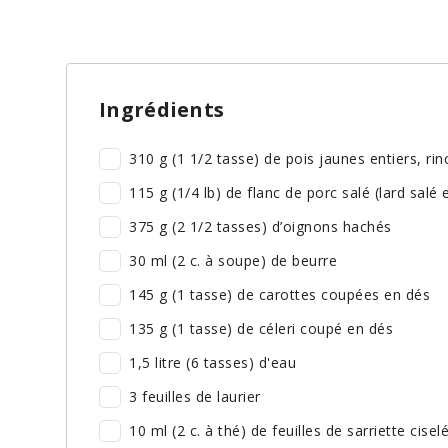
Ingrédients
310 g (1 1/2 tasse) de pois jaunes entiers, ri
115 g (1/4 lb) de flanc de porc salé (lard sal
375 g (2 1/2 tasses) d’oignons hachés
30 ml (2 c. à soupe) de beurre
145 g (1 tasse) de carottes coupées en dés
135 g (1 tasse) de céleri coupé en dés
1,5 litre (6 tasses) d'eau
3 feuilles de laurier
10 ml (2 c. à thé) de feuilles de sarriette cise