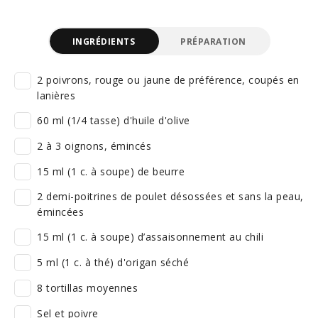
INGRÉDIENTS
PRÉPARATION
2 poivrons, rouge ou jaune de préférence, coupés en
lanières
60 ml (1/4 tasse) d'huile d'olive
2 à 3 oignons, émincés
15 ml (1 c. à soupe) de beurre
2 demi-poitrines de poulet désossées et sans la peau,
émincées
15 ml (1 c. à soupe) d’assaisonnement au chili
5 ml (1 c. à thé) d'origan séché
8 tortillas moyennes
Sel et poivre