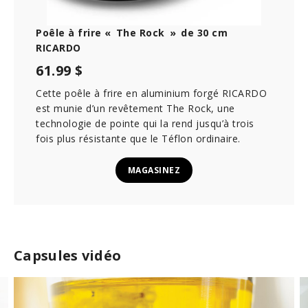
s
Poêle à frire « The Rock » de 30 cm
RICARDO
61.99 $
Cette poêle à frire en aluminium forgé RICARDO
est munie d’un revêtement The Rock, une
technologie de pointe qui la rend jusqu’à trois
fois plus résistante que le Téflon ordinaire.
MAGASINEZ
Capsules vidéo