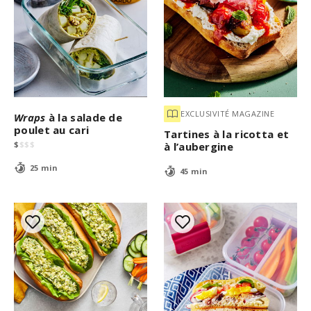
EXCLUSIVITÉ MAGAZINE
Wraps
à la salade de
poulet au cari
Tartines à la ricotta et
$
$
$
$
à l’aubergine
25 min
45 min