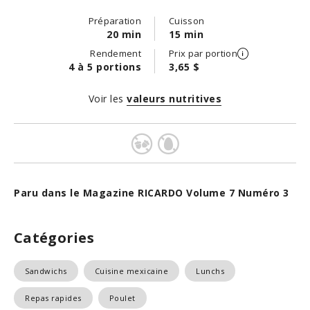
Préparation
Cuisson
20 min
15 min
Rendement
Prix par portion
4 à 5 portions
3,65 $
Voir les
valeurs nutritives
Paru dans le Magazine RICARDO Volume 7 Numéro 3
Catégories
Sandwichs
Cuisine mexicaine
Lunchs
Repas rapides
Poulet