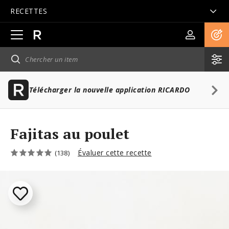
RECETTES
Ouvrir
la
navigation
principale
Télécharger la nouvelle application RICARDO
Fajitas au poulet
Évaluer cette recette
(138)