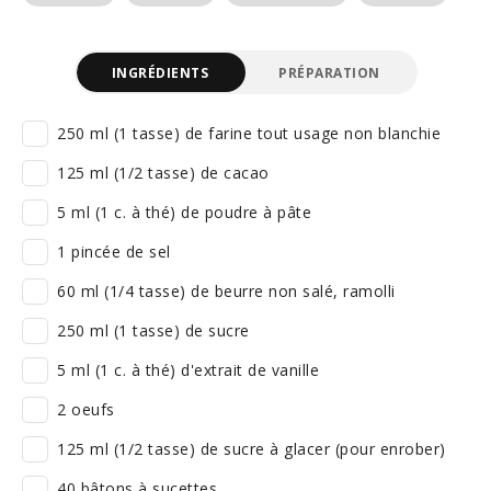
INGRÉDIENTS
PRÉPARATION
250 ml (1 tasse) de farine tout usage non blanchie
125 ml (1/2 tasse) de cacao
5 ml (1 c. à thé) de poudre à pâte
1 pincée de sel
60 ml (1/4 tasse) de beurre non salé, ramolli
250 ml (1 tasse) de sucre
5 ml (1 c. à thé) d'extrait de vanille
2 oeufs
125 ml (1/2 tasse) de sucre à glacer (pour enrober)
40 bâtons à sucettes