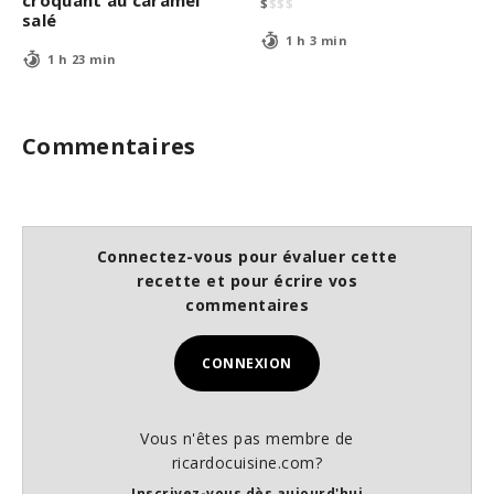
$
$
$
$
salé
1 h 3 min
1 h 23 min
Commentaires
Connectez-vous pour évaluer cette
recette et pour écrire vos
commentaires
CONNEXION
Vous n'êtes pas membre de
ricardocuisine.com?
Inscrivez-vous dès aujourd'hui