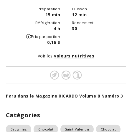
Préparation
Cuisson
15 min
12 min
Réfrigération
Rendement
4 h
30
Prix par portion
0,16 $
Voir les
valeurs nutritives
Paru dans le Magazine RICARDO Volume 8 Numéro 3
Catégories
Brownies
Chocolat
Saint-Valentin
Chocolat