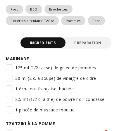
Porc
BBQ
Brochettes
Recettes circulaire TADA!
Pommes
Porc
INGRÉDIENTS
PRÉPARATION
MARINADE
125 ml (1/2 tasse) de gelée de pommes
30 ml (2 c. à soupe) de vinaigre de cidre
1 échalote française, hachée
2,5 ml (1/2 c. à thé) de poivre noir concassé
1 pincée de muscade moulue
TZATZIKI À LA POMME