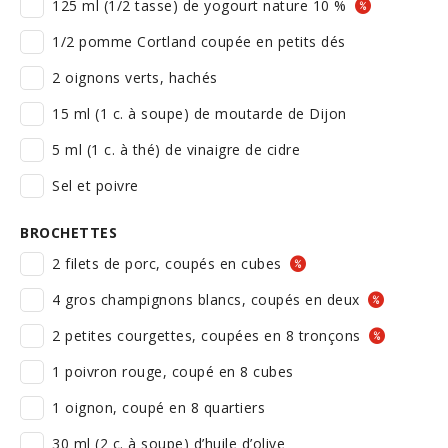
125 ml (1/2 tasse) de yogourt nature 10 %
1/2 pomme Cortland coupée en petits dés
2 oignons verts, hachés
15 ml (1 c. à soupe) de moutarde de Dijon
5 ml (1 c. à thé) de vinaigre de cidre
Sel et poivre
BROCHETTES
2 filets de porc, coupés en cubes
4 gros champignons blancs, coupés en deux
2 petites courgettes, coupées en 8 tronçons
1 poivron rouge, coupé en 8 cubes
1 oignon, coupé en 8 quartiers
30 ml (2 c. à soupe) d’huile d’olive