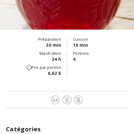
Préparation
Cuisson
30 min
10 min
Macération
Portions
24 h
4
Prix par portion
6,62 $
Catégories