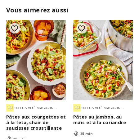
Vous aimerez aussi
EXCLUSIVITÉ MAGAZINE
EXCLUSIVITÉ MAGAZINE
Pâtes aux courgettes et
Pâtes au jambon, au
à la feta, chair de
maïs et à la coriandre
saucisses croustillante
35 min