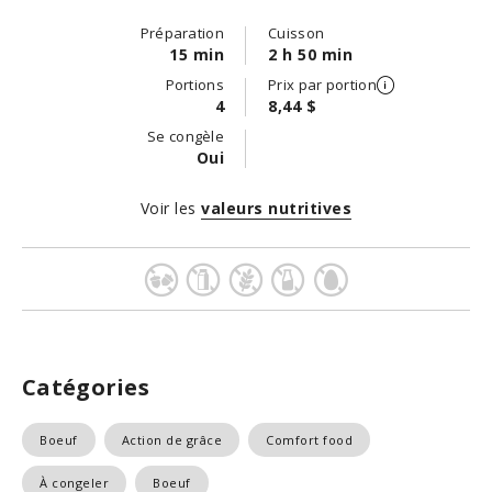
Préparation
Cuisson
15 min
2 h 50 min
Portions
Prix par portion
4
8,44 $
Se congèle
Oui
Voir les
valeurs nutritives
Catégories
Boeuf
Action de grâce
Comfort food
À congeler
Boeuf