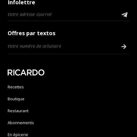
Infolettre
Offres par textos
Recettes
Boutique
Restaurant
Abonnements
En épicerie