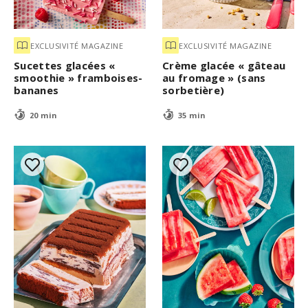
EXCLUSIVITÉ MAGAZINE
EXCLUSIVITÉ MAGAZINE
Sucettes glacées «
Crème glacée « gâteau
smoothie » framboises-
au fromage » (sans
bananes
sorbetière)
20 min
35 min