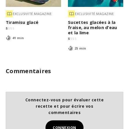
EXCLUSIVITÉ MAGAZINE
EXCLUSIVITÉ MAGAZINE
Tiramisu glacé
Sucettes glacées à la
fraise, au melon d’eau
$
$
$
$
et la lime
41 min
$
$
$
$
25 min
Commentaires
Connectez-vous pour évaluer cette
recette et pour écrire vos
commentaires
CONNEXION