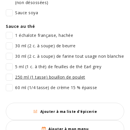
(non désossées)
Sauce soya
Sauce au thé
1 échalote française, hachée
30 ml (2 c. à soupe) de beurre
30 ml (2 c. à soupe) de farine tout usage non blanchie
5 ml (1 c. à thé) de feuilles de thé Earl grey
250 ml (1 tasse) bouillon de poulet
60 ml (1/4 tasse) de crème 15 % épaisse
Ajouter à ma liste d'épicerie
Ajouter à mon menu