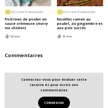
EXCLUSIVITÉ MAGAZINE
EXCLUSIVITÉ MAGAZINE
Poitrines de poulet en
Nouilles ramen au
sauce crémeuse (
marry
poulet, au gingembre et
me chicken
)
aux pois sucrés
50 min
35 min
Commentaires
Connectez-vous pour évaluer cette
recette et pour écrire vos
commentaires
CONNEXION