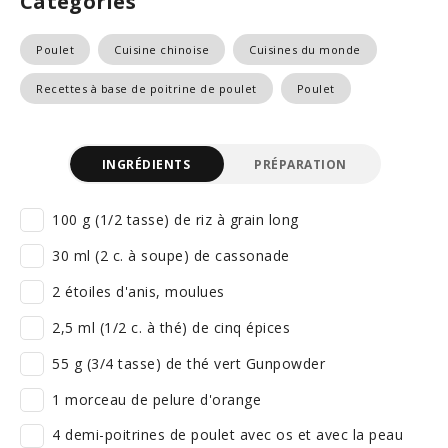
Catégories
Poulet
Cuisine chinoise
Cuisines du monde
Recettes à base de poitrine de poulet
Poulet
INGRÉDIENTS
PRÉPARATION
100 g (1/2 tasse) de riz à grain long
30 ml (2 c. à soupe) de cassonade
2 étoiles d'anis, moulues
2,5 ml (1/2 c. à thé) de cinq épices
55 g (3/4 tasse) de thé vert Gunpowder
1 morceau de pelure d'orange
4 demi-poitrines de poulet avec os et avec la peau