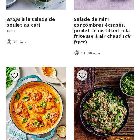
Wraps
à la salade de
Salade de mini
poulet au cari
concombres écrasés,
poulet croustillant à la
$
$
$
$
friteuse à air chaud (
air
fryer
)
25 min
1 h 30 min