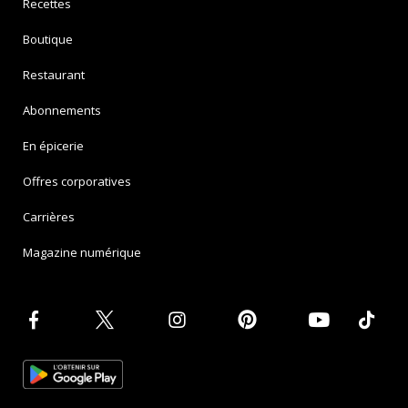
Recettes
Boutique
Restaurant
Abonnements
En épicerie
Offres corporatives
Carrières
Magazine numérique