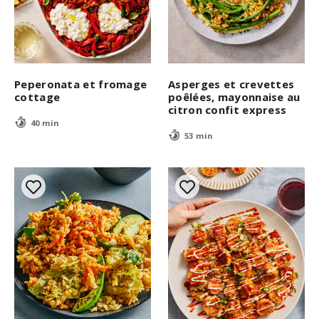
Peperonata et fromage
Asperges et crevettes
cottage
poêlées, mayonnaise au
citron confit express
40 min
53 min