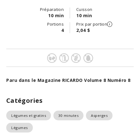
Préparation
Cuisson
10 min
10 min
Portions
Prix par portion
4
2,04 $
Paru dans le Magazine RICARDO Volume 8 Numéro 8
Catégories
Légumes et gratins
30 minutes
Asperges
Légumes