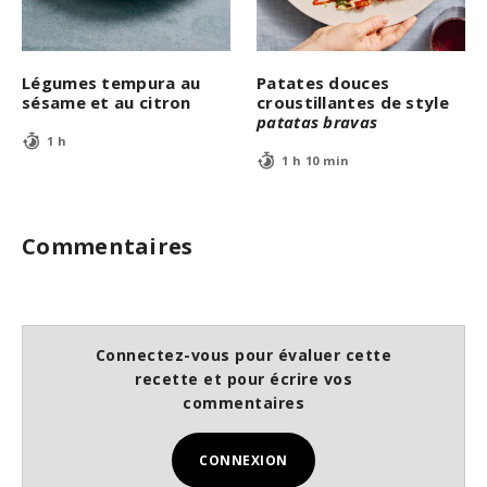
Légumes tempura au
Patates douces
sésame et au citron
croustillantes de style
patatas bravas
1 h
1 h 10 min
Commentaires
Connectez-vous pour évaluer cette
recette et pour écrire vos
commentaires
CONNEXION