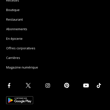
Recettes
Boutique
Restaurant
Abonnements
En épicerie
Offres corporatives
Carrières
Magazine numérique