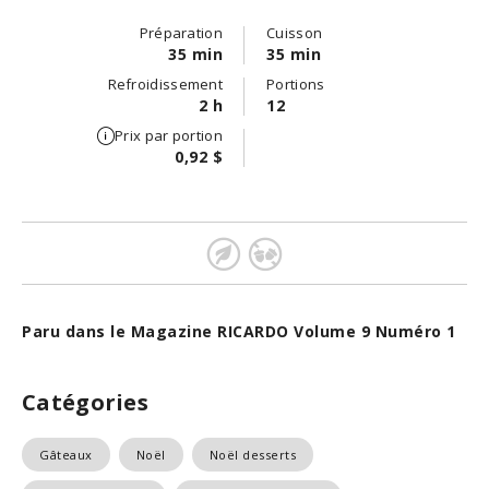
Préparation
Cuisson
35 min
35 min
Refroidissement
Portions
2 h
12
Prix par portion
0,92 $
Paru dans le Magazine RICARDO Volume 9 Numéro 1
Catégories
Gâteaux
Noël
Noël desserts