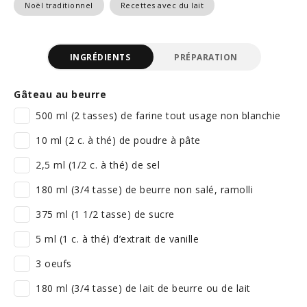
Noël traditionnel
Recettes avec du lait
INGRÉDIENTS
PRÉPARATION
Gâteau au beurre
500 ml (2 tasses) de farine tout usage non blanchie
10 ml (2 c. à thé) de poudre à pâte
2,5 ml (1/2 c. à thé) de sel
180 ml (3/4 tasse) de beurre non salé, ramolli
375 ml (1 1/2 tasse) de sucre
5 ml (1 c. à thé) d’extrait de vanille
3 oeufs
180 ml (3/4 tasse) de lait de beurre ou de lait