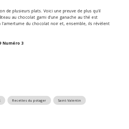
on de plusieurs plats. Voici une preuve de plus qu’il
gâteau au chocolat garni d’une ganache au thé est
 l’amertume du chocolat noir et, ensemble, ils révèlent
9 Numéro 3
t
Recettes du potager
Saint-Valentin