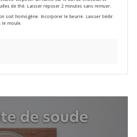
uilles de thé. Laisser reposer 2 minutes sans remuer.
n soit homogène. Incorporer le beurre. Laisser tiédir.
s le moule.