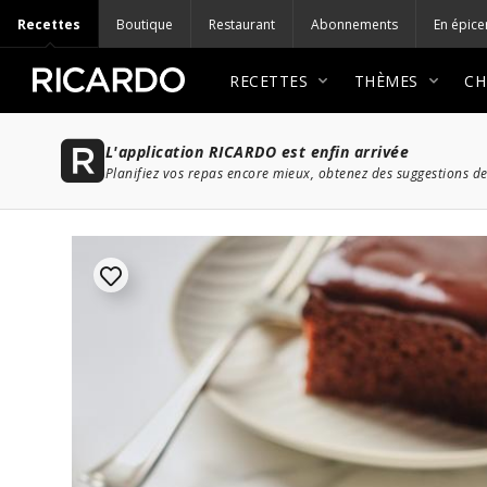
Recettes
Boutique
Restaurant
Abonnements
En épice
RECETTES
THÈMES
CH
L'application RICARDO est enfin arrivée
Planifiez vos repas encore mieux, obtenez des suggestions de