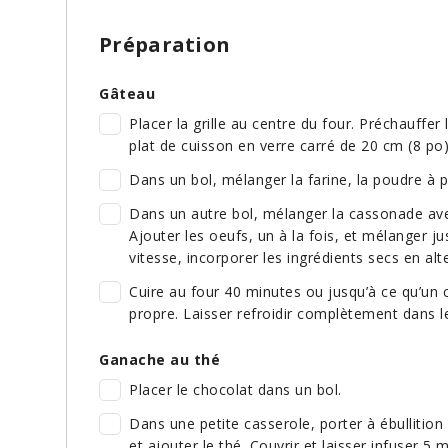
Préparation
Gâteau
Placer la grille au centre du four. Préchauffe
plat de cuisson en verre carré de 20 cm (8 po)
Dans un bol, mélanger la farine, la poudre à pâ
Dans un autre bol, mélanger la cassonade avec l
Ajouter les oeufs, un à la fois, et mélanger 
vitesse, incorporer les ingrédients secs en alte
Cuire au four 40 minutes ou jusqu’à ce qu’un 
propre. Laisser refroidir complètement dans l
Ganache au thé
Placer le chocolat dans un bol.
Dans une petite casserole, porter à ébullition 
et ajouter le thé. Couvrir et laisser infuser 5