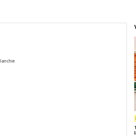
blanchie