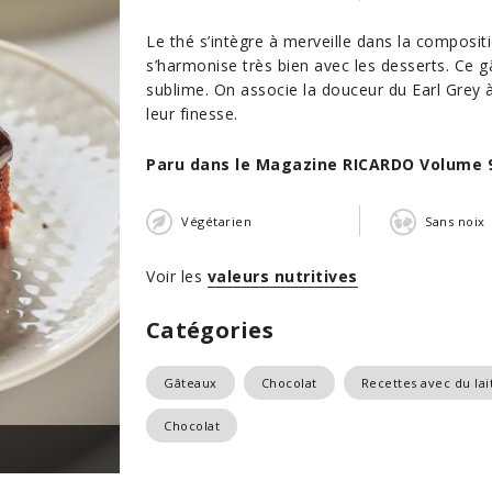
Le thé s’intègre à merveille dans la compositi
s’harmonise très bien avec les desserts. Ce 
sublime. On associe la douceur du Earl Grey à
leur finesse.
Paru dans le Magazine RICARDO Volume 
Végétarien
Sans noix
Voir les
valeurs nutritives
Catégories
Gâteaux
Chocolat
Recettes avec du lai
Chocolat