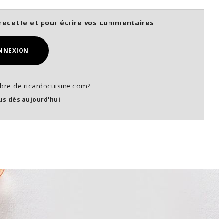
recette et pour écrire vos commentaires
NNEXION
re de ricardocuisine.com?
us dès aujourd'hui