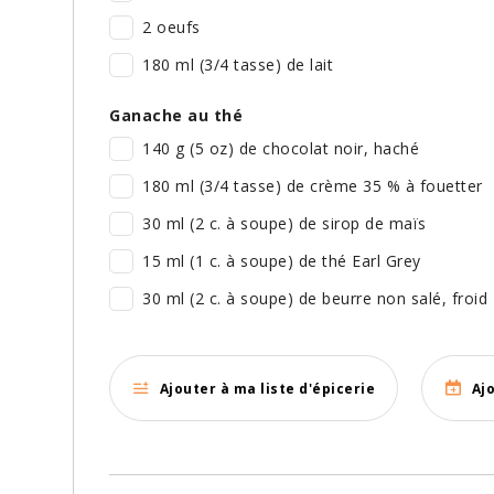
2 oeufs
180 ml (3/4 tasse) de lait
Ganache au thé
140 g (5 oz) de chocolat noir, haché
180 ml (3/4 tasse) de crème 35 % à fouetter
30 ml (2 c. à soupe) de sirop de maïs
15 ml (1 c. à soupe) de thé Earl Grey
30 ml (2 c. à soupe) de beurre non salé, froid
Ajouter à ma liste d'épicerie
Aj