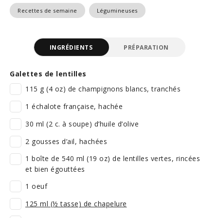
Recettes de semaine
Légumineuses
INGRÉDIENTS
PRÉPARATION
Galettes de lentilles
115 g (4 oz) de champignons blancs, tranchés
1 échalote française, hachée
30 ml (2 c. à soupe) d’huile d’olive
2 gousses d’ail, hachées
1 boîte de 540 ml (19 oz) de lentilles vertes, rincées
et bien égouttées
1 oeuf
125 ml (½ tasse) de chapelure