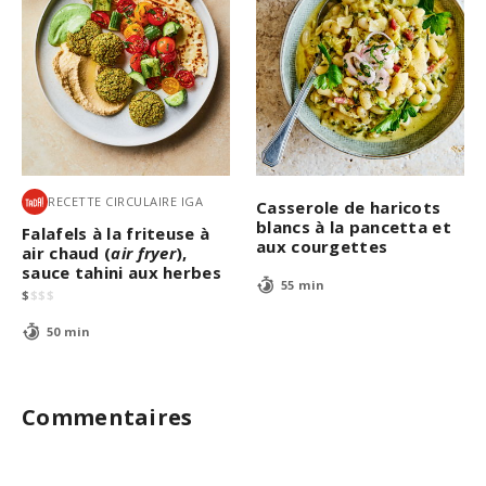
RECETTE CIRCULAIRE IGA
Casserole de haricots
blancs à la pancetta et
Falafels à la friteuse à
aux courgettes
air chaud (
air fryer
),
sauce tahini aux herbes
55 min
$
$
$
$
50 min
Commentaires