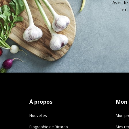
Avec le
en 
À propos
Mon
Nouvelles
Mon pro
Biographie de Ricardo
Mes re