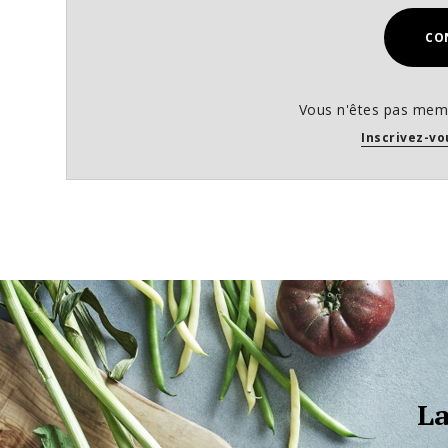
CO
Vous n'êtes pas memb
Inscrivez-vo
La