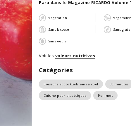
Paru dans le Magazine RICARDO Volume 
Végétarien
Végétalie
Sans lactose
Sans glute
Sans oeufs
Voir les
valeurs nutritives
Catégories
Boissons et cocktails sans alcool
30 minutes
Cuisine pour diabétiques
Pommes