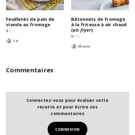
Feuilletés de pain de
Bâtonnets de fromage
viande au fromage
à la friteuse à air chaud
(
air fryer
)
$
$
$
$
$
$
$
$
1 h
39 min
Commentaires
Connectez-vous pour évaluer cette
recette et pour écrire vos
commentaires
CONNEXION