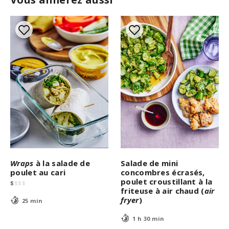
Wraps
à la salade de
Salade de mini
poulet au cari
concombres écrasés,
poulet croustillant à la
$
$
$
$
friteuse à air chaud (
air
fryer
)
25 min
1 h 30 min