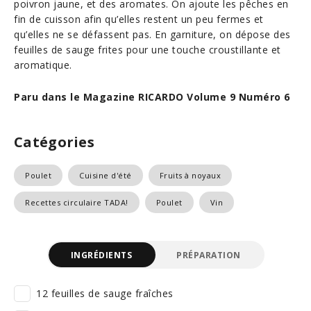
poivron jaune, et des aromates. On ajoute les pêches en
fin de cuisson afin qu’elles restent un peu fermes et
qu’elles ne se défassent pas. En garniture, on dépose des
feuilles de sauge frites pour une touche croustillante et
aromatique.
Paru dans le Magazine RICARDO Volume 9 Numéro 6
Catégories
Poulet
Cuisine d'été
Fruits à noyaux
Recettes circulaire TADA!
Poulet
Vin
INGRÉDIENTS
PRÉPARATION
12 feuilles de sauge fraîches