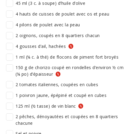
45 ml (3 c. à soupe) d’huile d’olive
4 hauts de cuisses de poulet avec os et peau
4 pilons de poulet avec la peau
2 oignons, coupés en 8 quartiers chacun
4 gousses d’ail, hachées
1 ml (¼ c. à thé) de flocons de piment fort broyés
150 g de chorizo coupé en rondelles d’environ ½ cm
(¼ po) d’épaisseur
2 tomates italiennes, coupées en cubes
1 poivron jaune, épépiné et coupé en cubes
125 ml (½ tasse) de vin blanc
2 pêches, dénoyautées et coupées en 8 quartiers
chacune
Sel et poivre