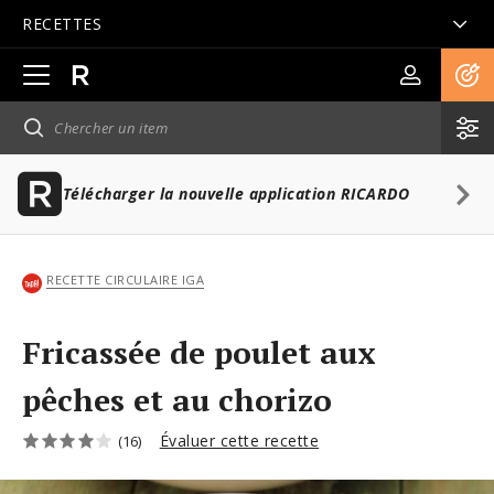
RECETTES
Ouvrir
la
navigation
principale
Télécharger la nouvelle application RICARDO
RECETTE CIRCULAIRE IGA
Fricassée de poulet aux
pêches et au chorizo
Évaluer cette recette
(16)