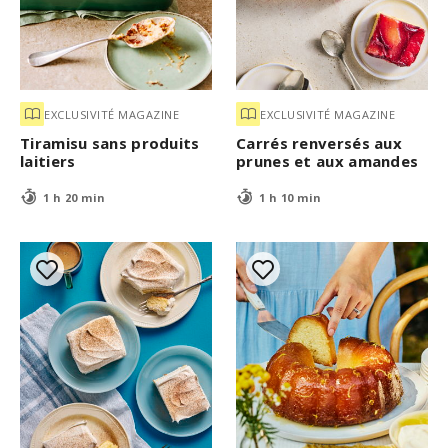
EXCLUSIVITÉ MAGAZINE
EXCLUSIVITÉ MAGAZINE
Tiramisu sans produits
Carrés renversés aux
laitiers
prunes et aux amandes
1 h 20 min
1 h 10 min