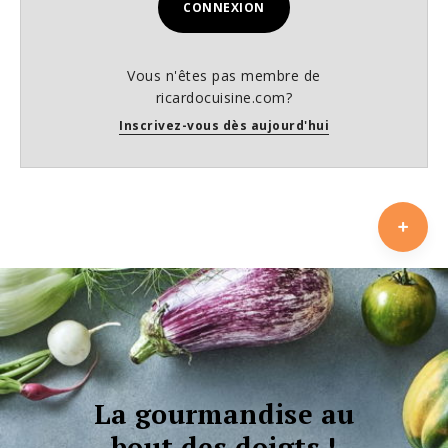
CONNEXION
Vous n'êtes pas membre de
ricardocuisine.com?
Inscrivez-vous dès aujourd'hui
La gourmandise au
bout des doigts !