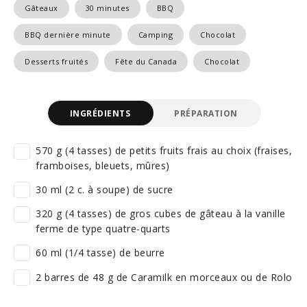
Gâteaux
30 minutes
BBQ
BBQ dernière minute
Camping
Chocolat
Desserts fruités
Fête du Canada
Chocolat
INGRÉDIENTS
PRÉPARATION
570 g (4 tasses) de petits fruits frais au choix (fraises,
framboises, bleuets, mûres)
30 ml (2 c. à soupe) de sucre
320 g (4 tasses) de gros cubes de gâteau à la vanille
ferme de type quatre-quarts
60 ml (1/4 tasse) de beurre
2 barres de 48 g de Caramilk en morceaux ou de Rolo