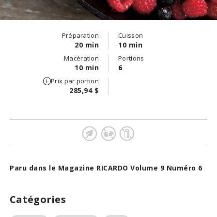
Préparation
Cuisson
20 min
10 min
Macération
Portions
10 min
6
Prix par portion
285,94 $
Paru dans le Magazine RICARDO Volume 9 Numéro 6
Catégories