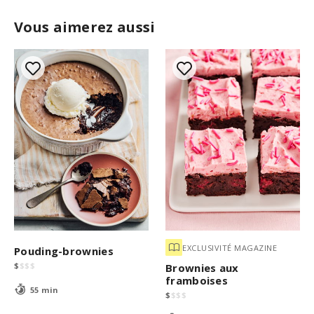
Vous aimerez aussi
EXCLUSIVITÉ MAGAZINE
Pouding-brownies
$
$
$
$
Brownies aux
framboises
55 min
$
$
$
$