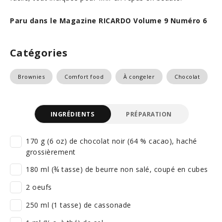
Paru dans le Magazine RICARDO Volume 9 Numéro 6
Catégories
Brownies
Comfort food
À congeler
Chocolat
INGRÉDIENTS
PRÉPARATION
170 g (6 oz) de chocolat noir (64 % cacao), haché
grossièrement
180 ml (¾ tasse) de beurre non salé, coupé en cubes
2 oeufs
250 ml (1 tasse) de cassonade