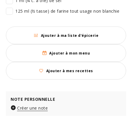
1 ml (¼ c. à thé) de sel
125 ml (½ tasse) de farine tout usage non blanchie
Ajouter à ma liste d'épicerie
Ajouter à mon menu
Ajouter à mes recettes
NOTE PERSONNELLE
Créer une note