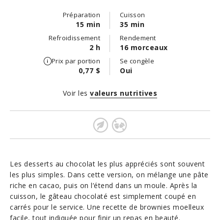
Préparation
Cuisson
15 min
35 min
Refroidissement
Rendement
2 h
16 morceaux
Prix par portion
Se congèle
0,77 $
Oui
Voir les
valeurs nutritives
Les desserts au chocolat les plus appréciés sont souvent
les plus simples. Dans cette version, on mélange une pâte
riche en cacao, puis on l’étend dans un moule. Après la
cuisson, le gâteau chocolaté est simplement coupé en
carrés pour le service. Une recette de brownies moelleux
facile, tout indiquée pour finir un repas en beauté.