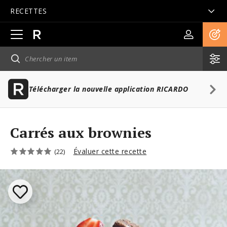
RECETTES
Ouvrir
la
navigation
principale
Télécharger la nouvelle application RICARDO
Carrés aux brownies
Évaluer cette recette
(22)