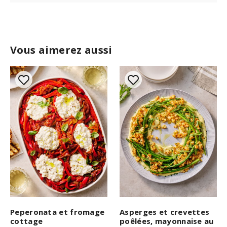
Vous aimerez aussi
Peperonata et fromage
Asperges et crevettes
cottage
poêlées, mayonnaise au