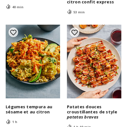
citron confit express
40 min
53 min
Légumes tempura au
Patates douces
sésame et au citron
croustillantes de style
patatas bravas
1 h
1 h 10 min