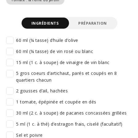
INGRÉDIENTS
PRÉPARATION
60 ml (¼ tasse) d’huile d’olive
60 ml (¼ tasse) de vin rosé ou blanc
15 ml (1 c. à soupe) de vinaigre de vin blanc
5 gros coeurs d’artichaut, parés et coupés en 8
quartiers chacun
2 gousses d’ail, hachées
1 tomate, épépinée et coupée en dés
30 ml (2 c. à soupe) de pacanes concassées grillées
5 ml (1 c. à thé) d’estragon frais, ciselé (facultatif)
Sel et poivre