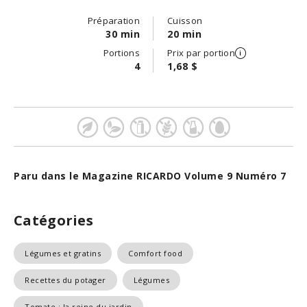
Préparation
Cuisson
30 min
20 min
Portions
Prix par portion
4
1,68 $
Paru dans le Magazine RICARDO Volume 9 Numéro 7
Catégories
Légumes et gratins
Comfort food
Recettes du potager
Légumes
Tomate : la reine du jardin