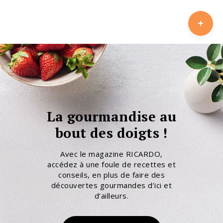
La gourmandise au
bout des doigts !
Avec le magazine RICARDO,
accédez à une foule de recettes et
conseils, en plus de faire des
découvertes gourmandes d’ici et
d’ailleurs.