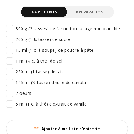
INGRÉDIENTS
PRÉPARATION
300 g (2 tasses) de farine tout usage non blanchie
265 g (1 ¼ tasse) de sucre
15 ml (1 c. à soupe) de poudre à pâte
1 ml (¼ c. à thé) de sel
250 ml (1 tasse) de lait
125 ml (½ tasse) d’huile de canola
2 oeufs
5 ml (1 c. à thé) d’extrait de vanille
Ajouter à ma liste d'épicerie