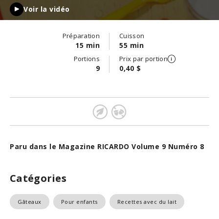
Voir la vidéo
Préparation
Cuisson
15 min
55 min
Portions
Prix par portion
9
0,40 $
Paru dans le Magazine RICARDO Volume 9 Numéro 8
Catégories
Gâteaux
Pour enfants
Recettes avec du lait