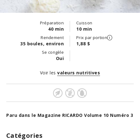
Préparation
Cuisson
40 min
10 min
Rendement
Prix par portion
35 boules, environ
1,88 $
Se congèle
Oui
Voir les
valeurs nutritives
Paru dans le Magazine RICARDO Volume 10 Numéro 3
Catégories