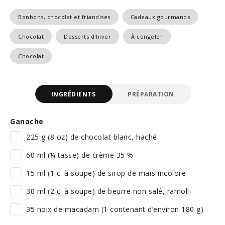
Bonbons, chocolat et friandises
Cadeaux gourmands
Chocolat
Desserts d'hiver
À congeler
Chocolat
INGRÉDIENTS
PRÉPARATION
Ganache
225 g (8 oz) de chocolat blanc, haché
60 ml (¼ tasse) de crème 35 %
15 ml (1 c. à soupe) de sirop de maïs incolore
30 ml (2 c. à soupe) de beurre non salé, ramolli
35 noix de macadam (1 contenant d’environ 180 g)