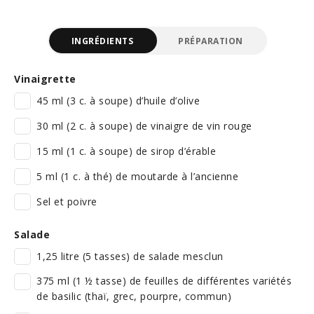
INGRÉDIENTS
PRÉPARATION
Vinaigrette
45 ml (3 c. à soupe) d’huile d’olive
30 ml (2 c. à soupe) de vinaigre de vin rouge
15 ml (1 c. à soupe) de sirop d’érable
5 ml (1 c. à thé) de moutarde à l’ancienne
Sel et poivre
Salade
1,25 litre (5 tasses) de salade mesclun
375 ml (1 ½ tasse) de feuilles de différentes variétés
de basilic (thaï, grec, pourpre, commun)