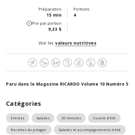
Préparation
Portions
15 min
4
Prix par portion
9,33 $
Voir les
valeurs nutritives
Paru dans le Magazine RICARDO Volume 10 Numéro 5
Catégories
Entrées
Salades
30 minutes
Cuisine d'été
Recettes du potager
Salades et accompagnements d'été