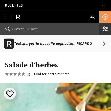
RECETTES
Ouvrir
la
navigation
principale
Télécharger la nouvelle application RICARDO
Salade d'herbes
Évaluer cette recette
(5)