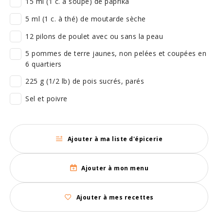
15 ml (1 c. à soupe) de paprika
5 ml (1 c. à thé) de moutarde sèche
12 pilons de poulet avec ou sans la peau
5 pommes de terre jaunes, non pelées et coupées en
6 quartiers
225 g (1/2 lb) de pois sucrés, parés
Sel et poivre
Ajouter à ma liste d'épicerie
Ajouter à mon menu
Ajouter à mes recettes