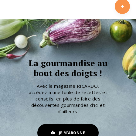
La gourmandise au
bout des doigts !
Avec le magazine RICARDO,
accédez à une foule de recettes et
conseils, en plus de faire des
découvertes gourmandes d’ici et
d’ailleurs.
JE M'ABONNE