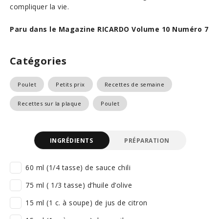
compliquer la vie.
Paru dans le Magazine RICARDO Volume 10 Numéro 7
Catégories
Poulet
Petits prix
Recettes de semaine
Recettes sur la plaque
Poulet
INGRÉDIENTS
PRÉPARATION
60 ml (1/4 tasse) de sauce chili
75 ml ( 1/3 tasse) d’huile d’olive
15 ml (1 c. à soupe) de jus de citron