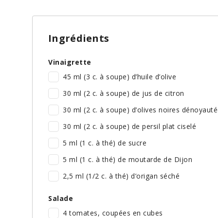
Ingrédients
Vinaigrette
45 ml (3 c. à soupe) d’huile d’olive
30 ml (2 c. à soupe) de jus de citron
30 ml (2 c. à soupe) d’olives noires dénoyaut
30 ml (2 c. à soupe) de persil plat ciselé
5 ml (1 c. à thé) de sucre
5 ml (1 c. à thé) de moutarde de Dijon
2,5 ml (1/2 c. à thé) d’origan séché
Salade
4 tomates, coupées en cubes