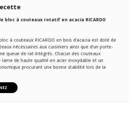
recette
e bloc à couteaux rotatif en acacia RICARDO
 bloc à couteaux RICARDO en bois d’acacia est doté de
teaux nécessaires aux cuisiniers ainsi que d’un porte-
une queue de rat intégrés. Chacun des couteaux
lame de haute qualité en acier inoxydable et un
nomique procurant une bonne stabilité lors de la
NEZ