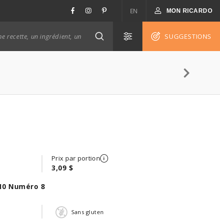
EN
MON RICARDO
SUGGESTIONS
Prix par portion
3,09 $
10 Numéro 8
Sans gluten