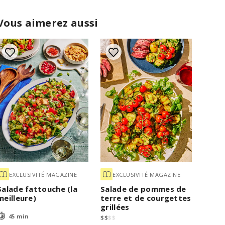
Vous aimerez aussi
EXCLUSIVITÉ MAGAZINE
EXCLUSIVITÉ MAGAZINE
Salade fattouche (la
Salade de pommes de
meilleure)
terre et de courgettes
grillées
45 min
$
$
$
$