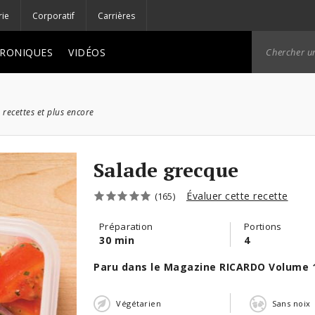
rie
Corporatif
Carrières
RONIQUES
VIDÉOS
 recettes et plus encore
Salade grecque
Évaluer cette recette
(165)
Préparation
Portions
30 min
4
Paru dans le Magazine RICARDO Volume 
Végétarien
Sans noix