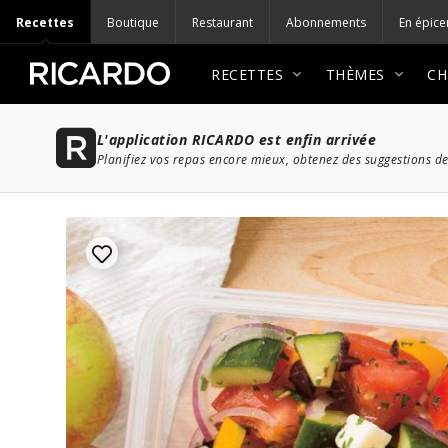
Recettes
Boutique
Restaurant
Abonnements
En épice
RECETTES
THÈMES
CH
L'application RICARDO est enfin arrivée
Planifiez vos repas encore mieux, obtenez des suggestions de