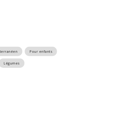
terranéen
Pour enfants
Légumes