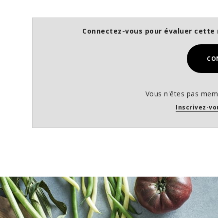
0
%
Connectez-vous pour évaluer cette 
CO
Vous n'êtes pas memb
Inscrivez-vo