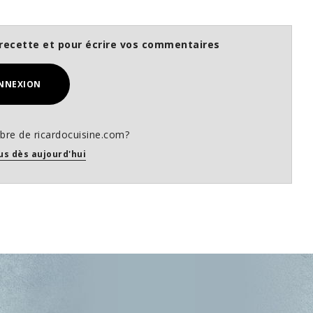
recette et pour écrire vos commentaires
NNEXION
re de ricardocuisine.com?
us dès aujourd'hui