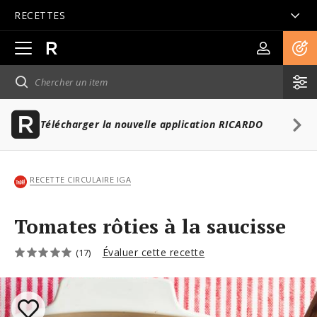
RECETTES
Ouvrir
la
navigation
principale
Télécharger la nouvelle application RICARDO
RECETTE CIRCULAIRE IGA
Tomates rôties à la saucisse
Évaluer cette recette
(17)