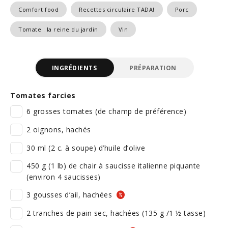
Comfort food
Recettes circulaire TADA!
Porc
Tomate : la reine du jardin
Vin
INGRÉDIENTS
PRÉPARATION
Tomates farcies
6 grosses tomates (de champ de préférence)
2 oignons, hachés
30 ml (2 c. à soupe) d’huile d’olive
450 g (1 lb) de chair à saucisse italienne piquante
(environ 4 saucisses)
3 gousses d’ail, hachées
2 tranches de pain sec, hachées (135 g /1 ½ tasse)