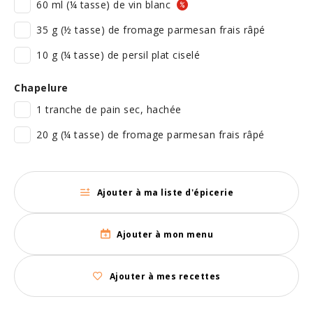
60 ml (¼ tasse) de vin blanc
35 g (½ tasse) de fromage parmesan frais râpé
10 g (¼ tasse) de persil plat ciselé
Chapelure
1 tranche de pain sec, hachée
20 g (¼ tasse) de fromage parmesan frais râpé
Ajouter à ma liste d'épicerie
Ajouter à mon menu
Ajouter à mes recettes