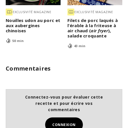
EXCLUSIVITÉ MAGAZINE
EXCLUSIVITÉ MAGAZINE
Nouilles udon au porc et
Filets de porc laqués à
aux aubergines
l’érable à la friteuse à
chinoises
air chaud (
air fryer
),
salade croquante
50 min
43 min
Commentaires
Connectez-vous pour évaluer cette
recette et pour écrire vos
commentaires
CONNEXION