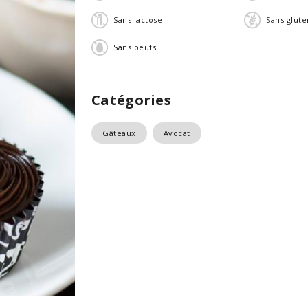
Sans lactose
Sans glute
Sans oeufs
Catégories
Gâteaux
Avocat