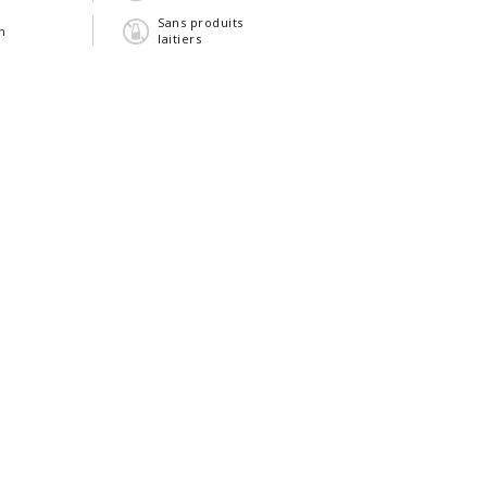
Sans produits
n
laitiers