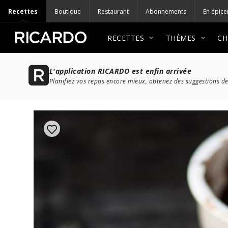
Recettes
Boutique
Restaurant
Abonnements
En épice
RECETTES
THÈMES
CH
L'application RICARDO est enfin arrivée
Planifiez vos repas encore mieux, obtenez des suggestions de