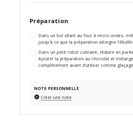
Préparation
Dans un bol allant au four à micro-ondes, mél
jusqu’à ce que la préparation atteigne l’ébullit
Dans un petit robot culinaire, réduire en purée t
Ajouter la préparation au chocolat et mélanger
complètement avant d’utiliser comme glaçag
NOTE PERSONNELLE
Créer une note