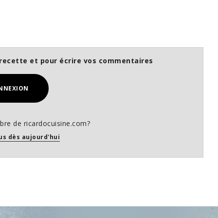
recette et pour écrire vos commentaires
NNEXION
re de ricardocuisine.com?
us dès aujourd'hui