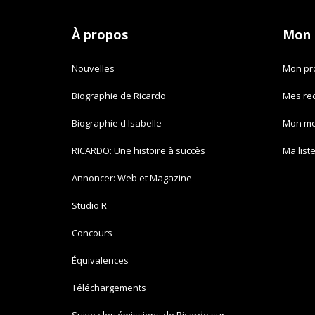
À propos
Mon
Nouvelles
Mon pro
Biographie de Ricardo
Mes re
Biographie d'Isabelle
Mon m
RICARDO: Une histoire à succès
Ma list
Annoncer: Web et Magazine
Studio R
Concours
Équivalences
Téléchargements