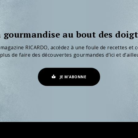
 gourmandise au bout des doigt
 magazine RICARDO, accédez à une foule de recettes et c
plus de faire des découvertes gourmandes d’ici et d’aille
JE M'ABONNE