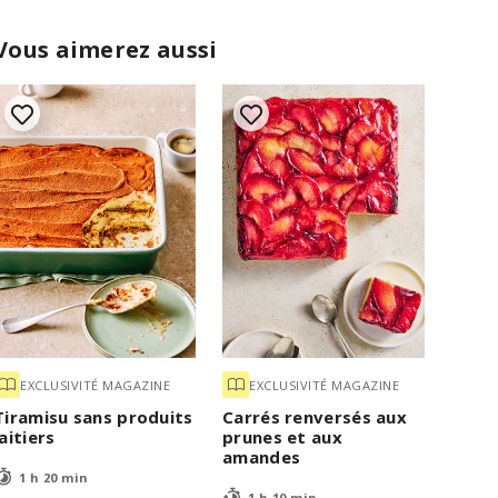
Vous aimerez aussi
EXCLUSIVITÉ MAGAZINE
EXCLUSIVITÉ MAGAZINE
Tiramisu sans produits
Carrés renversés aux
laitiers
prunes et aux
amandes
1 h 20 min
1 h 10 min