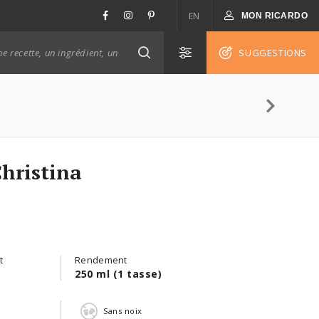
EN
MON RICARDO
SUGGESTIONS
Christina
t
Rendement
250 ml (1 tasse)
n
Sans noix