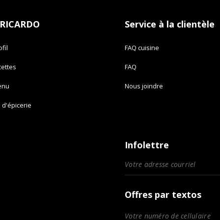
 RICARDO
Service à la clientèle
fil
FAQ cuisine
cettes
FAQ
enu
Nous joindre
e d'épicerie
Infolettre
Offres par textos