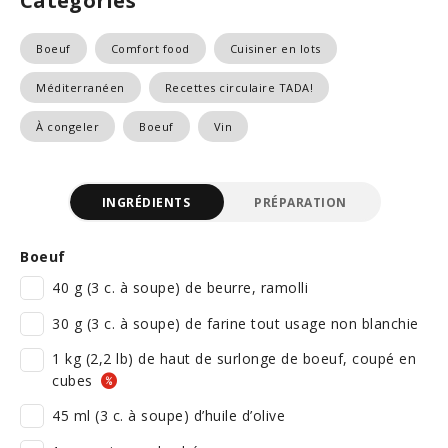
Catégories
Boeuf
Comfort food
Cuisiner en lots
Méditerranéen
Recettes circulaire TADA!
À congeler
Boeuf
Vin
INGRÉDIENTS
PRÉPARATION
Boeuf
40 g (3 c. à soupe) de beurre, ramolli
30 g (3 c. à soupe) de farine tout usage non blanchie
1 kg (2,2 lb) de haut de surlonge de boeuf, coupé en
cubes
45 ml (3 c. à soupe) d’huile d’olive