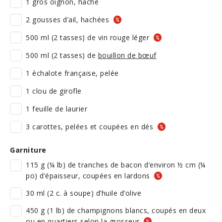
1 gros oignon, haché
2 gousses d’ail, hachées
500 ml (2 tasses) de vin rouge léger
500 ml (2 tasses) de
bouillon de bœuf
1 échalote française, pelée
1 clou de girofle
1 feuille de laurier
3 carottes, pelées et coupées en dés
Garniture
115 g (¼ lb) de tranches de bacon d’environ ½ cm (¼
po) d’épaisseur, coupées en lardons
30 ml (2 c. à soupe) d’huile d’olive
450 g (1 lb) de champignons blancs, coupés en deux
ou en quartiers selon la grosseur