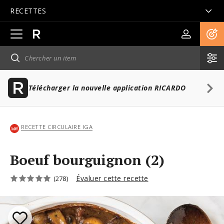
RECETTES
Ouvrir
la
navigation
principale
Télécharger la nouvelle application RICARDO
RECETTE CIRCULAIRE IGA
Boeuf bourguignon (2)
Évaluer cette recette
(278)