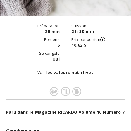
Préparation
Cuisson
20 min
2 h 30 min
Portions
Prix par portion
6
10,62 $
Se congèle
Oui
Voir les
valeurs nutritives
Paru dans le Magazine RICARDO Volume 10 Numéro 7