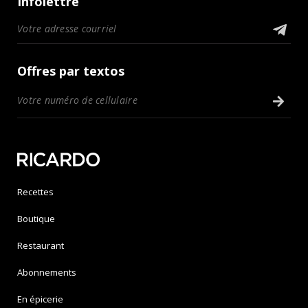
Infolettre
Offres par textos
Recettes
Boutique
Restaurant
Abonnements
En épicerie