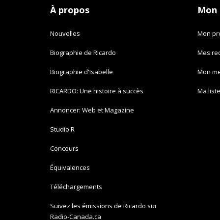
À propos
Mon
Nouvelles
Mon pro
Biographie de Ricardo
Mes re
Biographie d'Isabelle
Mon m
RICARDO: Une histoire à succès
Ma list
Annoncer: Web et Magazine
Studio R
Concours
Équivalences
Téléchargements
Suivez les émissions de Ricardo sur
Radio-Canada.ca