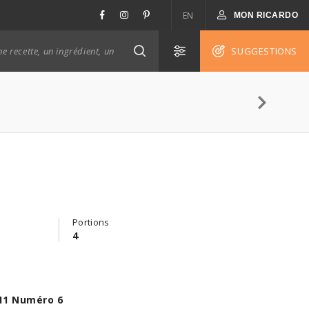
EN
MON RICARDO
SUGGESTIONS
Portions
4
11 Numéro 6