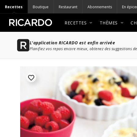
Recettes
Boutique
Restaurant
Abonnements
En épice
RECETTES
THÈMES
CH
L'application RICARDO est enfin arrivée
Planifiez vos repas encore mieux, obtenez des suggestions de