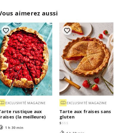
Vous aimerez aussi
EXCLUSIVITÉ MAGAZINE
EXCLUSIVITÉ MAGAZINE
Tarte rustique aux
Tarte aux fraises sans
fraises (la meilleure)
gluten
$
$
$
$
1 h 30 min