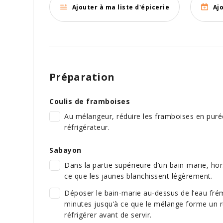
Ajouter à ma liste d'épicerie
Aj
Préparation
Coulis de framboises
Au mélangeur, réduire les framboises en purée
réfrigérateur.
Sabayon
Dans la partie supérieure d’un bain-marie, hor
ce que les jaunes blanchissent légèrement.
Déposer le bain-marie au-dessus de l’eau frémi
minutes jusqu’à ce que le mélange forme un ru
réfrigérer avant de servir.