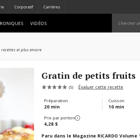
rie
Corporatif
Carrières
RONIQUES
VIDÉOS
 recettes et plus encore
Gratin de petits fruits
Évaluer cette recette
(5)
Préparation
Cuisson
20 min
10 min
Prix par portion
4,28 $
Paru dans le Magazine RICARDO Volume 