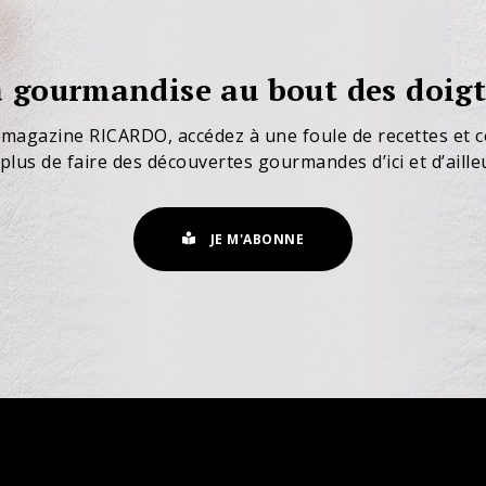
 gourmandise au bout des doigt
 magazine RICARDO, accédez à une foule de recettes et c
plus de faire des découvertes gourmandes d’ici et d’aille
JE M'ABONNE