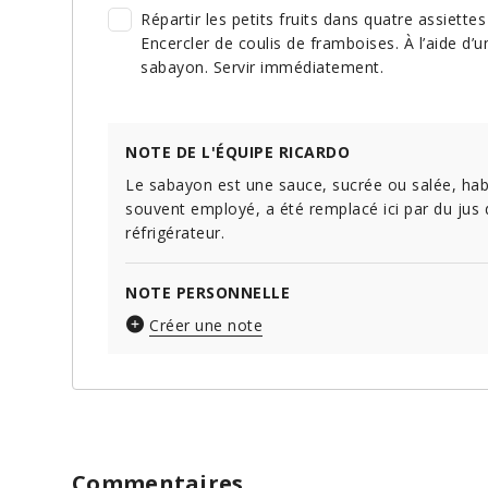
Répartir les petits fruits dans quatre assiett
Encercler de coulis de framboises. À l’aide d’
sabayon. Servir immédiatement.
NOTE DE L'ÉQUIPE RICARDO
Le sabayon est une sauce, sucrée ou salée, habi
souvent employé, a été remplacé ici par du ju
réfrigérateur.
NOTE PERSONNELLE
Créer une note
Commentaires