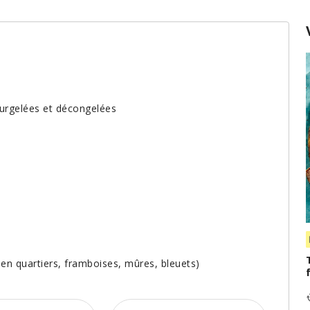
surgelées et décongelées
es en quartiers, framboises, mûres, bleuets)