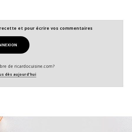
recette et pour écrire vos commentaires
NNEXION
re de ricardocuisine.com?
us dès aujourd'hui