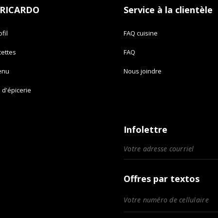
 RICARDO
Service à la clientèle
fil
FAQ cuisine
cettes
FAQ
enu
Nous joindre
e d'épicerie
Infolettre
Offres par textos