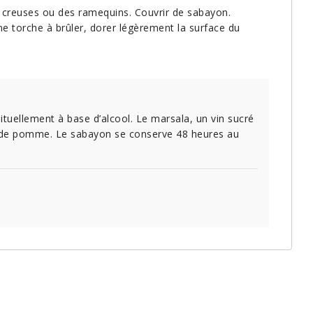
es creuses ou des ramequins. Couvrir de sabayon.
une torche à brûler, dorer légèrement la surface du
tuelle­ment à base d’alcool. Le marsala, un vin sucré
s de pomme. Le sabayon se conserve 48 heures au