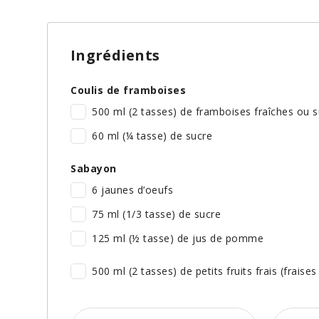
Ingrédients
Coulis de framboises
500 ml (2 tasses) de framboises fraîches ou 
60 ml (¼ tasse) de sucre
Sabayon
6 jaunes d’oeufs
75 ml (1/3 tasse) de sucre
125 ml (½ tasse) de jus de pomme
500 ml (2 tasses) de petits fruits frais (frais