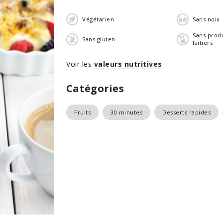
Végétarien
Sans noix
Sans produ
Sans gluten
laitiers
Voir les
valeurs nutritives
Catégories
Fruits
30 minutes
Desserts rapides