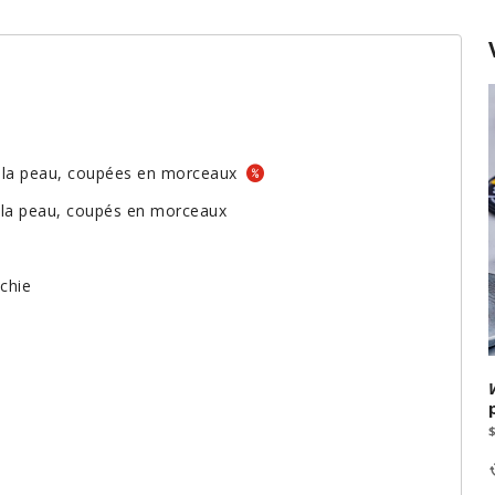
s la peau, coupées en morceaux
s la peau, coupés en morceaux
nchie