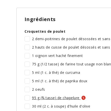
Ingrédients
Croquettes de poulet
2 demi-poitrines de poulet désossées et san
2 hauts de cuisse de poulet désossés et san
1 oignon vert haché finement
75 g (1/2 tasse) de farine tout usage non bla
5 ml (1 c. à thé) de curcuma
5 ml (1 c. à thé) de paprika doux
2 oeufs
95 g (¾ tasse) de chapelure
30 ml (2 c. à soupe) d'huile d'olive