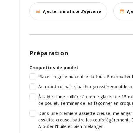
Ajouter à ma liste d'épicerie
Aj
Préparation
Croquettes de poulet
Placer la grille au centre du four. Préchauffer 
Au robot culinaire, hacher grossièrement les m
À l’aide d’une cuillère à crème glacée de 15 m
de poulet. Terminer de les façonner en croqu
Dans une première assiette creuse, mélanger l
assiette creuse, battre les œufs légèrement. D
Ajouter l'huile et bien mélanger.