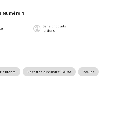
1 Numéro 1
Sans produits
se
laitiers
r enfants
Recettes circulaire TADA!
Poulet