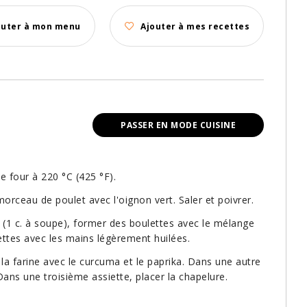
outer à mon menu
Ajouter à mes recettes
PASSER EN MODE CUISINE
le four à 220 °C (425 °F).
orceau de poulet avec l'oignon vert. Saler et poivrer.
l (1 c. à soupe), former des boulettes avec le mélange
ettes avec les mains légèrement huilées.
a farine avec le curcuma et le paprika. Dans une autre
ans une troisième assiette, placer la chapelure.