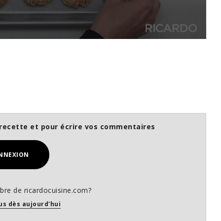
recette et pour écrire vos commentaires
NNEXION
re de ricardocuisine.com?
us dès aujourd'hui