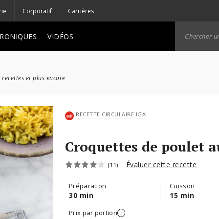
rie
Corporatif
Carrières
RONIQUES
VIDÉOS
 recettes et plus encore
RECETTE CIRCULAIRE IGA
Croquettes de poulet a
Évaluer cette recette
(11)
Préparation
Cuisson
30 min
15 min
Prix par portion