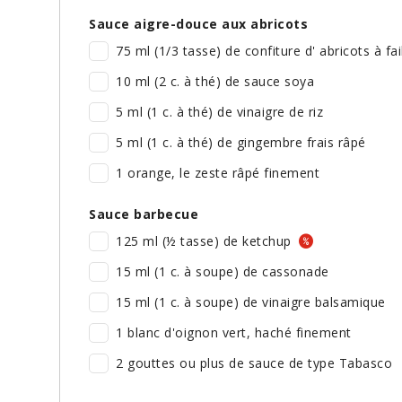
Sauce aigre-douce aux abricots
75 ml (1/3 tasse) de confiture d' abricots à fa
10 ml (2 c. à thé) de sauce soya
5 ml (1 c. à thé) de vinaigre de riz
5 ml (1 c. à thé) de gingembre frais râpé
1 orange, le zeste râpé finement
Sauce barbecue
125 ml (½ tasse) de ketchup
15 ml (1 c. à soupe) de cassonade
15 ml (1 c. à soupe) de vinaigre balsamique
1 blanc d'oignon vert, haché finement
2 gouttes ou plus de sauce de type Tabasco