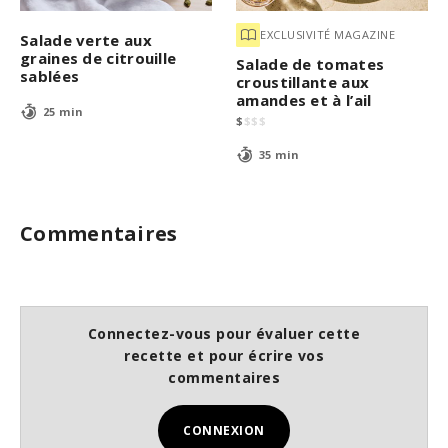
EXCLUSIVITÉ MAGAZINE
Salade verte aux
graines de citrouille
Salade de tomates
sablées
croustillante aux
amandes et à l’ail
25 min
$
$
$
$
35 min
Commentaires
Connectez-vous pour évaluer cette
recette et pour écrire vos
commentaires
CONNEXION