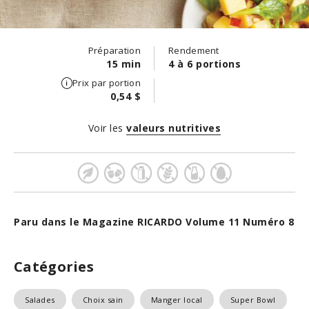
Préparation
Rendement
15 min
4 à 6 portions
Prix par portion
0,54 $
Voir les
valeurs nutritives
Paru dans le Magazine RICARDO Volume 11 Numéro 8
Catégories
Salades
Choix sain
Manger local
Super Bowl