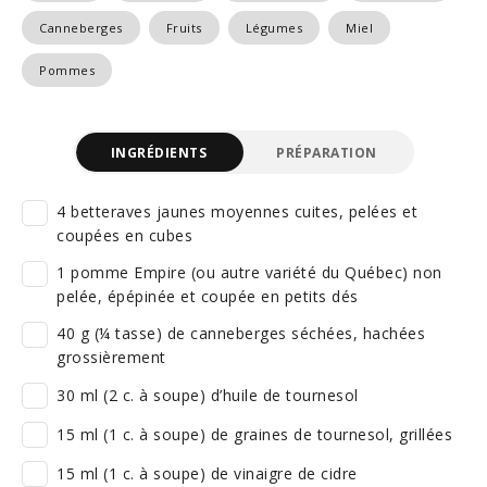
Canneberges
Fruits
Légumes
Miel
Pommes
INGRÉDIENTS
PRÉPARATION
4 betteraves jaunes moyennes cuites, pelées et
coupées en cubes
1 pomme Empire (ou autre variété du Québec) non
pelée, épépinée et coupée en petits dés
40 g (¼ tasse) de canneberges séchées, hachées
grossièrement
30 ml (2 c. à soupe) d’huile de tournesol
15 ml (1 c. à soupe) de graines de tournesol, grillées
15 ml (1 c. à soupe) de vinaigre de cidre