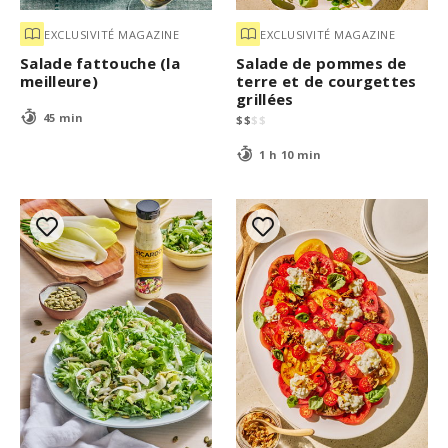
EXCLUSIVITÉ MAGAZINE
EXCLUSIVITÉ MAGAZINE
Salade fattouche (la
Salade de pommes de
meilleure)
terre et de courgettes
grillées
45 min
$
$
$
$
1 h 10 min