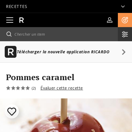
RECETTES
Ouvrir
la
navigation
principale
Télécharger la nouvelle application RICARDO
Pommes caramel
Évaluer cette recette
(2)