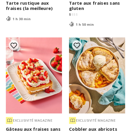
Tarte rustique aux
Tarte aux fraises sans
fraises (la meilleure)
gluten
$
$
$
$
1 h 30 min
1 h 50 min
EXCLUSIVITÉ MAGAZINE
EXCLUSIVITÉ MAGAZINE
Gâteau aux fraises sans
Cobbler aux abricots