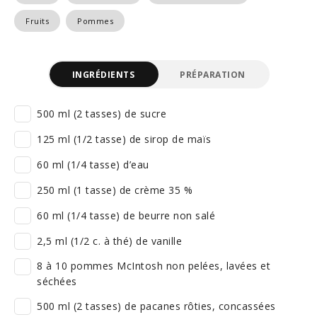
Fruits
Pommes
INGRÉDIENTS
PRÉPARATION
500 ml (2 tasses) de sucre
125 ml (1/2 tasse) de sirop de maïs
60 ml (1/4 tasse) d’eau
250 ml (1 tasse) de crème 35 %
60 ml (1/4 tasse) de beurre non salé
2,5 ml (1/2 c. à thé) de vanille
8 à 10 pommes McIntosh non pelées, lavées et
séchées
500 ml (2 tasses) de pacanes rôties, concassées