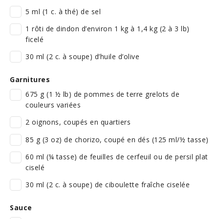
5 ml (1 c. à thé) de sel
1 rôti de dindon d’environ 1 kg à 1,4 kg (2 à 3 lb)
ficelé
30 ml (2 c. à soupe) d’huile d’olive
Garnitures
675 g (1 ½ lb) de pommes de terre grelots de
couleurs variées
2 oignons, coupés en quartiers
85 g (3 oz) de chorizo, coupé en dés (125 ml/½ tasse)
60 ml (¼ tasse) de feuilles de cerfeuil ou de persil plat
ciselé
30 ml (2 c. à soupe) de ciboulette fraîche ciselée
Sauce