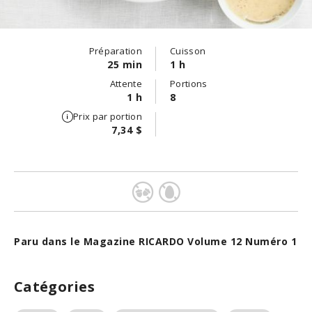
Préparation
Cuisson
25 min
1 h
Attente
Portions
1 h
8
Prix par portion
7,34 $
Paru dans le Magazine RICARDO Volume 12 Numéro 1
Catégories