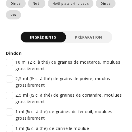
Dinde
Noël
Noël plats principaux
Dinde
Vin
INGRÉDIENTS
PRÉPARATION
Dindon
10 ml (2 c. à thé) de graines de moutarde, moulues
grossièrement
2,5 ml (½ c. à thé) de grains de poivre, moulus
grossièrement
2,5 ml (½ c. à thé) de graines de coriandre, moulues
grossièrement
1 ml (¼ c. à thé) de graines de fenouil, moulues
grossièrement
1 ml (¼ c. à thé) de cannelle moulue