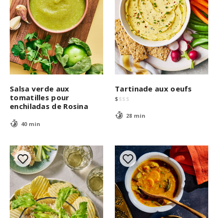
Salsa verde aux
Tartinade aux oeufs
tomatilles pour
$
$
$
$
enchiladas de Rosina
28 min
40 min