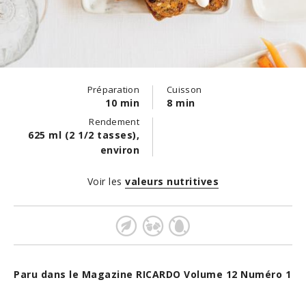
Préparation
Cuisson
10 min
8 min
Rendement
625 ml (2 1/2 tasses),
environ
Voir les
valeurs nutritives
Paru dans le Magazine RICARDO Volume 12 Numéro 1