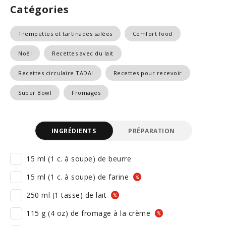
Catégories
Trempettes et tartinades salées
Comfort food
Noël
Recettes avec du lait
Recettes circulaire TADA!
Recettes pour recevoir
Super Bowl
Fromages
INGRÉDIENTS
PRÉPARATION
15 ml (1 c. à soupe) de beurre
15 ml (1 c. à soupe) de farine
250 ml (1 tasse) de lait
115 g (4 oz) de fromage à la crème