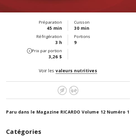
Préparation
Cuisson
45 min
30 min
Réfrigération
Portions
3 h
9
Prix par portion
3,26 $
Voir les
valeurs nutritives
Paru dans le Magazine RICARDO Volume 12 Numéro 1
Catégories