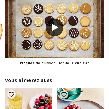
La différence entre le papier parchemin et le
papier ciré
Vous aimerez aussi