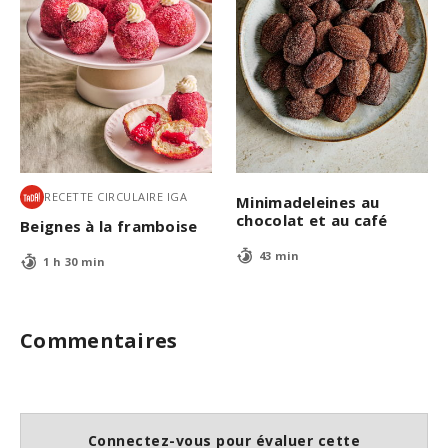
RECETTE CIRCULAIRE IGA
Minimadeleines au
chocolat et au café
Beignes à la framboise
43 min
1 h 30 min
Commentaires
Connectez-vous pour évaluer cette