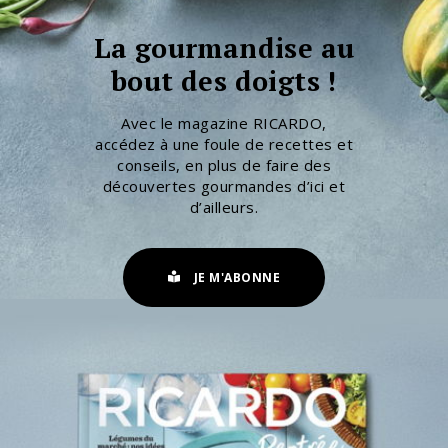
La gourmandise au
bout des doigts !
Avec le magazine RICARDO,
accédez à une foule de recettes et
conseils, en plus de faire des
découvertes gourmandes d’ici et
d’ailleurs.
JE M'ABONNE