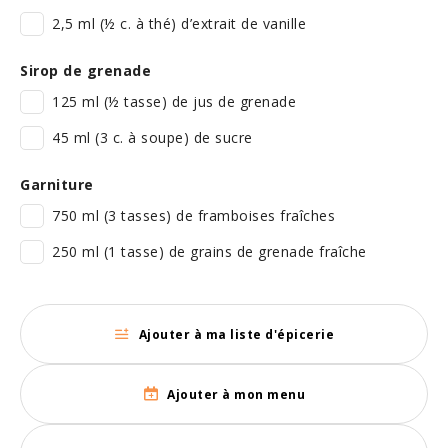
2,5 ml (½ c. à thé) d’extrait de vanille
Sirop de grenade
125 ml (½ tasse) de jus de grenade
45 ml (3 c. à soupe) de sucre
Garniture
750 ml (3 tasses) de framboises fraîches
250 ml (1 tasse) de grains de grenade fraîche
Ajouter à ma liste d'épicerie
Ajouter à mon menu