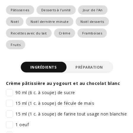
Pâtisseries
Desserts à l'unité
Jour de l'An
Noël
Noël dernière minute
Noël desserts
Recettes avec du lait
Crème
Framboises
Fruits
INGRÉDIENTS
PRÉPARATION
Crème pâtissière au yogourt et au chocolat blanc
90 ml (6 c. à soupe) de sucre
15 ml (1 c. à soupe) de fécule de maïs
15 ml (1 c. à soupe) de farine tout usage non blanchie
1 oeuf