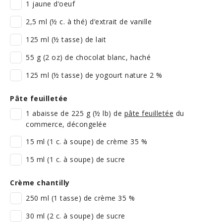
1 jaune d’oeuf
2,5 ml (½ c. à thé) d’extrait de vanille
125 ml (½ tasse) de lait
55 g (2 oz) de chocolat blanc, haché
125 ml (½ tasse) de yogourt nature 2 %
Pâte feuilletée
1 abaisse de 225 g (½ lb) de
pâte feuilletée
du
commerce, décongelée
15 ml (1 c. à soupe) de crème 35 %
15 ml (1 c. à soupe) de sucre
Crème chantilly
250 ml (1 tasse) de crème 35 %
30 ml (2 c. à soupe) de sucre