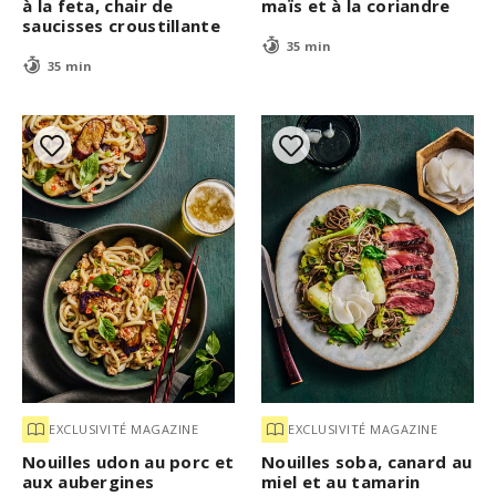
à la feta, chair de
maïs et à la coriandre
saucisses croustillante
35 min
35 min
EXCLUSIVITÉ MAGAZINE
EXCLUSIVITÉ MAGAZINE
Nouilles udon au porc et
Nouilles soba, canard au
aux aubergines
miel et au tamarin