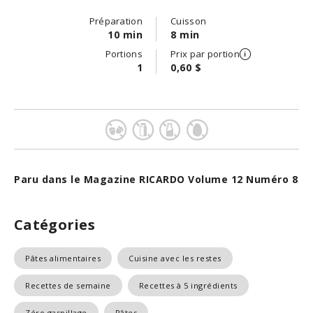
Préparation
Cuisson
10 min
8 min
Portions
Prix par portion
1
0,60 $
Paru dans le Magazine RICARDO Volume 12 Numéro 8
Catégories
Pâtes alimentaires
Cuisine avec les restes
Recettes de semaine
Recettes à 5 ingrédients
Zéro gaspillage
Pâtes