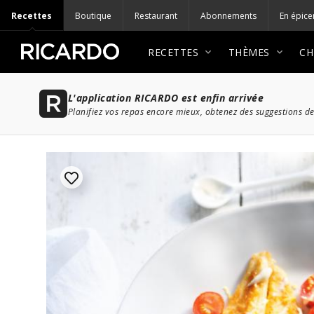
Recettes
Boutique
Restaurant
Abonnements
En épice
RECETTES
THÈMES
CH
L'application RICARDO est enfin arrivée
Planifiez vos repas encore mieux, obtenez des suggestions de