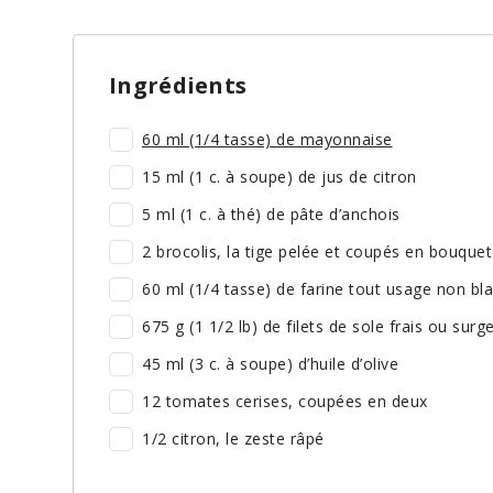
Ingrédients
60 ml (1/4 tasse) de mayonnaise
15 ml (1 c. à soupe) de jus de citron
5 ml (1 c. à thé) de pâte d’anchois
2 brocolis, la tige pelée et coupés en bouquet
60 ml (1/4 tasse) de farine tout usage non bl
675 g (1 1/2 lb) de filets de sole frais ou sur
45 ml (3 c. à soupe) d’huile d’olive
12 tomates cerises, coupées en deux
1/2 citron, le zeste râpé