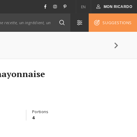
EN
MON RICARDO
SUGGESTIONS
 mayonnaise
Portions
4