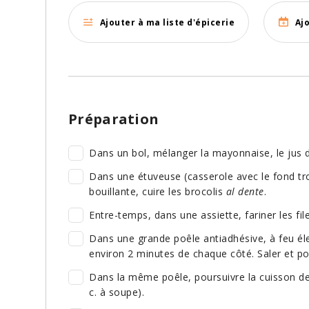
Ajouter à ma liste d'épicerie
Aj
Préparation
Dans un bol, mélanger la mayonnaise, le jus de
Dans une étuveuse (casserole avec le fond tr
bouillante, cuire les brocolis
al dente
.
Entre-temps, dans une assiette, fariner les fil
Dans une grande poêle antiadhésive, à feu élev
environ 2 minutes de chaque côté. Saler et po
Dans la même poêle, poursuivre la cuisson des 
c. à soupe).