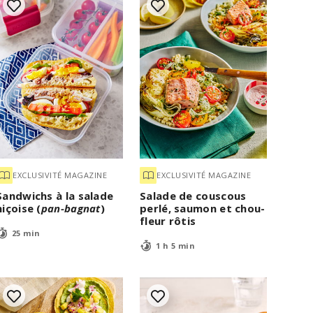
EXCLUSIVITÉ MAGAZINE
EXCLUSIVITÉ MAGAZINE
Sandwichs à la salade
Salade de couscous
niçoise (
pan-bagnat
)
perlé, saumon et chou-
fleur rôtis
25 min
1 h 5 min