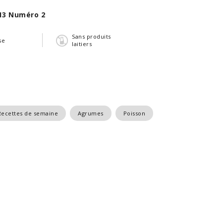
13 Numéro 2
Sans produits
se
laitiers
Recettes de semaine
Agrumes
Poisson