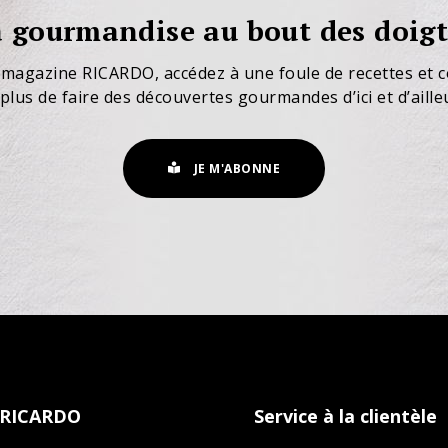
 gourmandise au bout des doigt
 magazine RICARDO, accédez à une foule de recettes et c
plus de faire des découvertes gourmandes d’ici et d’aille
JE M'ABONNE
 RICARDO
Service à la clientèle