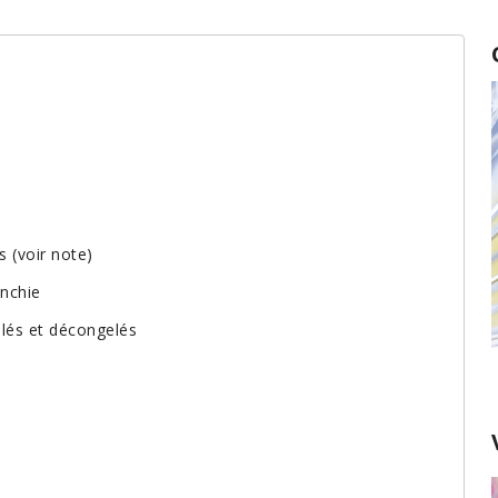
s (voir note)
anchie
gelés et décongelés