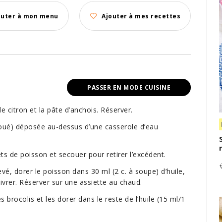
outer à mon menu
Ajouter à mes recettes
PASSER EN MODE CUISINE
 citron et la pâte d’anchois. Réserver.
oué) déposée au-dessus d’une casserole d’eau
ets de poisson et secouer pour retirer l’excédent.
é, dorer le poisson dans 30 ml (2 c. à soupe) d’huile,
ivrer. Réserver sur une assiette au chaud.
brocolis et les dorer dans le reste de l’huile (15 ml/1