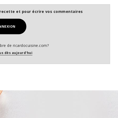
recette et pour écrire vos commentaires
NNEXION
re de ricardocuisine.com?
us dès aujourd'hui