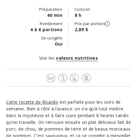
Préparation
Cuisson
40 min
8 h
Rendement
Prix par portion
4 à 6 portions
2,89 $
Se congèle
Oui
Voir les
valeurs nutritives
Cette recette de Ricardo
est parfaite pour les soirs de
semaine. Rien à rôtir à l’avance: on n’a qu’à tout mettre
dans la mijoteuse et à faire cuire pendant 8 heures tandis
qu’on travaille. On retrouve ensuite un plat délicieux fait de
porc, de chou, de pommes de terre et de beaux morceaux
de pommes. C’est savoureux, et ça se congèle à merveille!