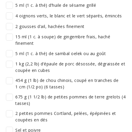
5 ml (1 c. à thé) d’huile de sésame grillé
4 oignons verts, le blanc et le vert séparés, émincés
2 gousses d’ail, hachées finement
15 ml (1 c. à soupe) de gingembre frais, haché
finement
5 ml (1 c. à thé) de sambal oelek ou au goût
1 kg (2,2 lb) d’épaule de porc désossée, dégraissée et
coupée en cubes
454 g (1 lb) de chou chinois, coupé en tranches de
1 cm (1/2 po) (6 tasses)
675 g (1 1/2 lb) de petites pommes de terre grelots (4
tasses)
2 petites pommes Cortland, pelées, épépinées et
coupées en dés
Sel et poivre