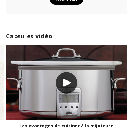
Capsules vidéo
L'ail: retirer le germe ou non?