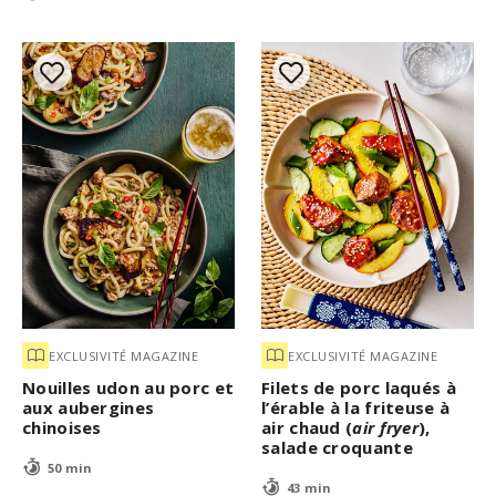
EXCLUSIVITÉ MAGAZINE
EXCLUSIVITÉ MAGAZINE
Nouilles udon au porc et
Filets de porc laqués à
aux aubergines
l’érable à la friteuse à
chinoises
air chaud (
air fryer
),
salade croquante
50 min
43 min