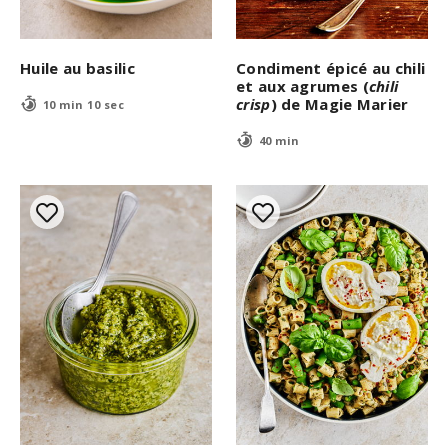
Huile au basilic
Condiment épicé au chili
et aux agrumes (
chili
crisp
) de Magie Marier
10 min 10 sec
40 min