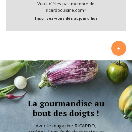
Vous n'êtes pas membre de
ricardocuisine.com?
Inscrivez-vous dès aujourd'hui
La gourmandise au
bout des doigts !
Avec le magazine RICARDO,
accédez à une foule de recettes et