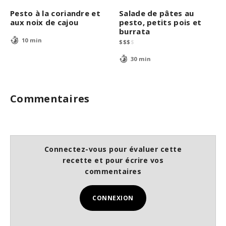
Pesto à la coriandre et
Salade de pâtes au
aux noix de cajou
pesto, petits pois et
burrata
10 min
$
$
$
$
30 min
Commentaires
Connectez-vous pour évaluer cette
recette et pour écrire vos
commentaires
CONNEXION