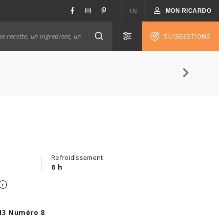
EN
MON RICARDO
SUGGESTIONS
Refroidissement
6 h
13 Numéro 8