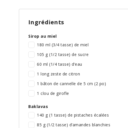
Ingrédients
Sirop au miel
180 ml (3/4 tasse) de miel
105 g (1/2 tasse) de sucre
60 ml (1/4 tasse) d’eau
1 long zeste de citron
1 bâton de cannelle de 5 cm (2 po)
1 clou de girofle
Baklavas
140 g (1 tasse) de pistaches écalées
85 g (1/2 tasse) d’amandes blanchies