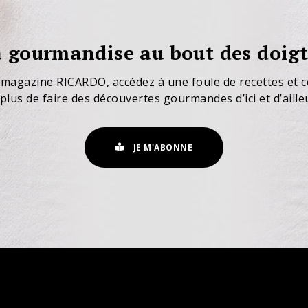
 gourmandise au bout des doigt
 magazine RICARDO, accédez à une foule de recettes et c
plus de faire des découvertes gourmandes d’ici et d’aille
JE M'ABONNE