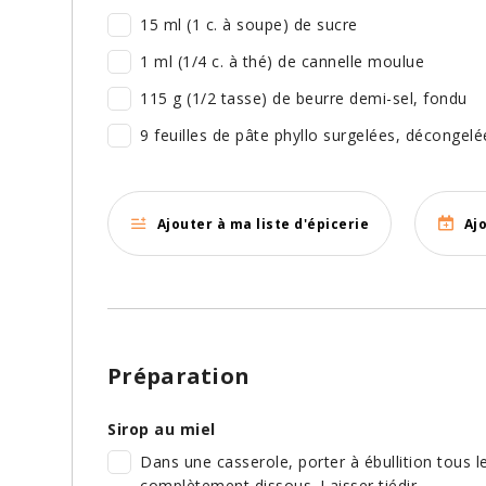
15 ml (1 c. à soupe) de sucre
1 ml (1/4 c. à thé) de cannelle moulue
115 g (1/2 tasse) de beurre demi-sel, fondu
9 feuilles de pâte phyllo surgelées, décongelé
Ajouter à ma liste d'épicerie
Aj
Préparation
Sirop au miel
Dans une casserole, porter à ébullition tous l
complètement dissous. Laisser tiédir.