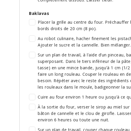
Baklavas
Placer la grille au centre du four. Préchauffer
bords droits de 20 cm (8 po).
Au robot culinaire, hacher finement les pistac
Ajouter le sucre et la cannelle. Bien mélanger
Sur un plan de travail, à l’aide d’un pinceau, 
superposant. Dans le tiers inférieur de la pâte
tasse) en une mince bande, jusqu’à 1 cm (1/2
faire un long rouleau. Couper le rouleau en d
besoin. Répéter avec le reste des ingrédients
les rouleaux dans le moule, badigeonner la su
Cuire au four environ 1 heure ou jusqu’à ce qu
À la sortie du four, verser le sirop au miel sur
bâton de cannelle et le clou de girofle. Lais
environ 6 heures ou toute une nuit.
Sur un plan de travail, couper chaque rouleau