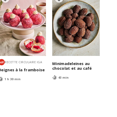
RECETTE CIRCULAIRE IGA
Minimadeleines au
chocolat et au café
Beignes à la framboise
43 min
1 h 30 min