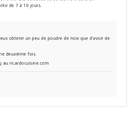
te de 7 à 10 jours.
 mieux obtenir un peu de poudre de noix que d’avoir de
ne deuxième fois.
o
au ricardocuisine.com