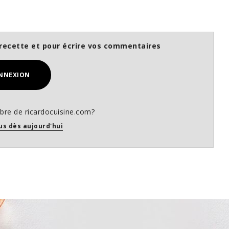
recette et pour écrire vos commentaires
NNEXION
re de ricardocuisine.com?
us dès aujourd'hui