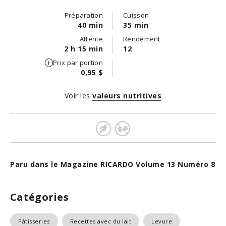
Préparation
Cuisson
40 min
35 min
Attente
Rendement
2 h 15 min
12
Prix par portion
0,95 $
Voir les
valeurs nutritives
Paru dans le Magazine RICARDO Volume 13 Numéro 8
Catégories
Pâtisseries
Recettes avec du lait
Levure