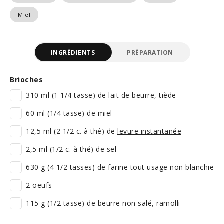
Miel
INGRÉDIENTS
PRÉPARATION
Brioches
310 ml (1 1/4 tasse) de lait de beurre, tiède
60 ml (1/4 tasse) de miel
12,5 ml (2 1/2 c. à thé) de
levure instantanée
2,5 ml (1/2 c. à thé) de sel
630 g (4 1/2 tasses) de farine tout usage non blanchie
2 oeufs
115 g (1/2 tasse) de beurre non salé, ramolli