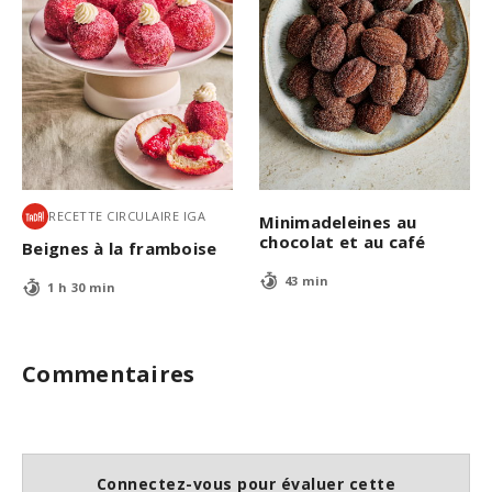
RECETTE CIRCULAIRE IGA
Minimadeleines au
chocolat et au café
Beignes à la framboise
43 min
1 h 30 min
Commentaires
Connectez-vous pour évaluer cette