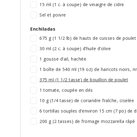
15 ml (1 c. à soupe) de vinaigre de cidre
Sel et poivre
Enchiladas
675 g (1 1/2 lb) de hauts de cuisses de poule
30 ml (2 c. à soupe) d’huile d’olive
1 gousse d’ail, hachée
1 boîte de 540 ml (19 oz) de haricots noirs, r
375 ml (1 1/2 tasse) de bouillon de poulet
1 tomate, coupée en dés
10 g (1/4 tasse) de coriandre fraîche, ciselée
6 tortillas souples d’environ 15 cm (7 po) de 
200 g (2 tasses) de fromage mozzarella râpé