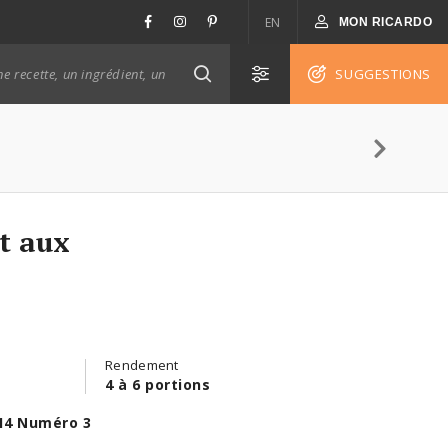
EN
MON RICARDO
SUGGESTIONS
t aux
Rendement
4 à 6 portions
14 Numéro 3