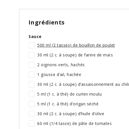
Ingrédients
Sauce
500 ml (2 tasses) de bouillon de poulet
30 ml (2 c. à soupe) de farine de maïs
2 oignons verts, hachés
1 gousse d’ail, hachée
30 ml (2 c. à soupe) d’assaisonnement au chili
5 ml (1 c. à thé) de cumin moulu
5 ml (1 c. à thé) d’origan séché
30 ml (2 c. à soupe) d’huile d’olive
60 ml (1/4 tasse) de pâte de tomates