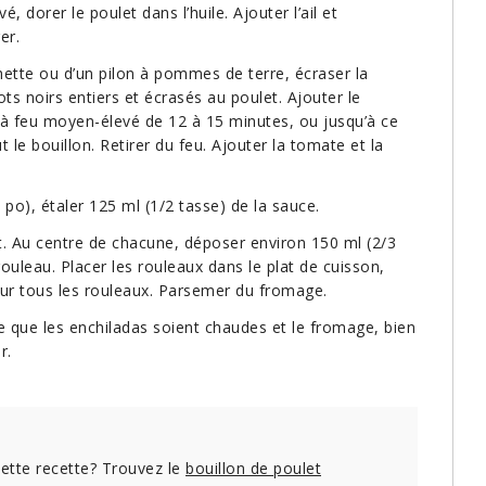
 dorer le poulet dans l’huile. Ajouter l’ail et
er.
hette ou d’un pilon à pommes de terre, écraser la
ots noirs entiers et écrasés au poulet. Ajouter le
er à feu moyen-élevé de 12 à 15 minutes, ou jusqu’à ce
t le bouillon. Retirer du feu. Ajouter la tomate et la
po), étaler 125 ml (1/2 tasse) de la sauce.
plat. Au centre de chacune, déposer environ 150 ml (2/3
ouleau. Placer les rouleaux dans le plat de cuisson,
 sur tous les rouleaux. Parsemer du fromage.
e que les enchiladas soient chaudes et le fromage, bien
r.
ette recette? Trouvez le
bouillon de poulet