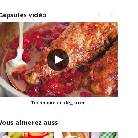
Capsules vidéo
Technique de déglacer
Vous aimerez aussi