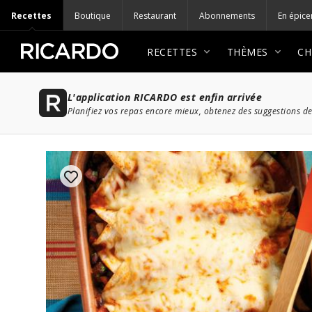
Recettes
Boutique
Restaurant
Abonnements
En épice
RECETTES
THÈMES
CH
L'application RICARDO est enfin arrivée
Planifiez vos repas encore mieux, obtenez des suggestions de