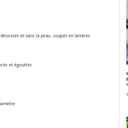
t désossés et sans la peau, coupés en lanières
incés et égouttés
diamètre