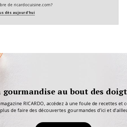
re de ricardocuisine.com?
us dès aujourd'hui
 gourmandise au bout des doigt
 magazine RICARDO, accédez à une foule de recettes et c
plus de faire des découvertes gourmandes d’ici et d’aille