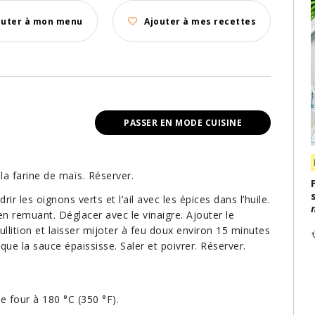
outer à mon menu
Ajouter à mes recettes
PASSER EN MODE CUISINE
la farine de maïs. Réserver.
r les oignons verts et l’ail avec les épices dans l’huile.
en remuant. Déglacer avec le vinaigre. Ajouter le
llition et laisser mijoter à feu doux environ 15 minutes
ue la sauce épaississe. Saler et poivrer. Réserver.
le four à 180 °C (350 °F).