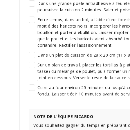
Dans une grande poêle antiadhésive à feu élevé,
poursuivre la cuisson 2 minutes. Saler et poivr
Entre-temps, dans un bol, à l’aide d’une fourc
moitié des haricots noirs. Incorporer les haric
bouillon et porter à ébullition. Laisser mijot
que le poulet et les haricots aient absorbé tou
coriandre. Rectifier l’assaisonnement.
Dans un plat de cuisson de 28 x 20 cm (11 x 8 
Sur un plan de travail, placer les tortillas à 
tasse) du mélange de poulet, puis former un r
joint en dessous. Verser le reste de la sauce
Cuire au four environ 25 minutes ou jusqu’à c
fondu. Laisser tiédir 10 minutes avant de servi
NOTE DE L'ÉQUIPE RICARDO
Vous souhaitez gagner du temps en préparant c