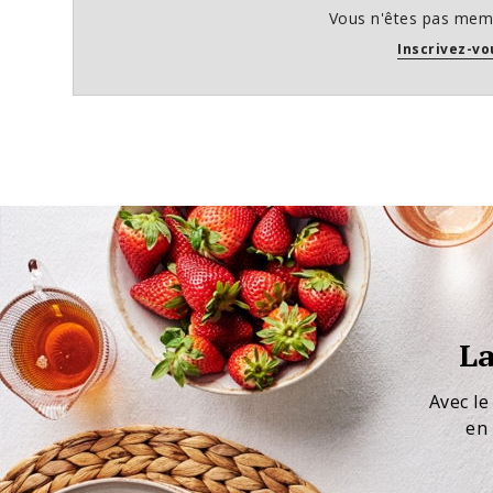
Vous n'êtes pas memb
Inscrivez-vo
La
Avec le
en 